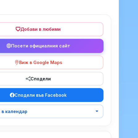
Добави в любими
Посети официалния сайт
Виж в Google Maps
Сподели
Сподели във Facebook
 в календар