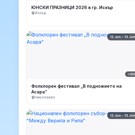
ЮНСКИ ПРАЗНИЦИ 2026 в гр. Искър
Искър
12 Jun – 13 Ju
8
Фолклорен фестивал „В подножието на
Асара“
Николаево
12 Jun – 13 Ju