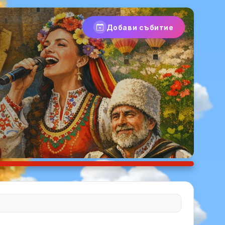
Добави събитие