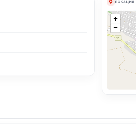
ЛОКАЦИЯ
+
−