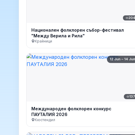
20
Национален фолклорен събор-фестивал
"Между Верила и Рила"
Крайници
12 Jun – 14 Ju
13
Международен фолклорен конкурс
ПАУТАЛИЯ 2026
Кюстендил