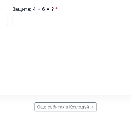
Защита: 4 + 6 = ?
*
Още събития в Козлодуй →