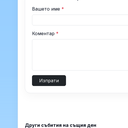
Вашето име
*
Коментар
*
Изпрати
Други събития на същия ден