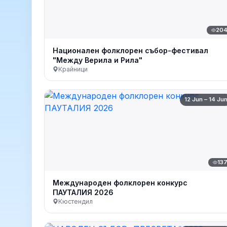
20
Национален фолклорен събор-фестивал
"Между Верила и Рила"
Крайници
12 Jun – 14 Ju
13
Международен фолклорен конкурс
ПАУТАЛИЯ 2026
Кюстендил