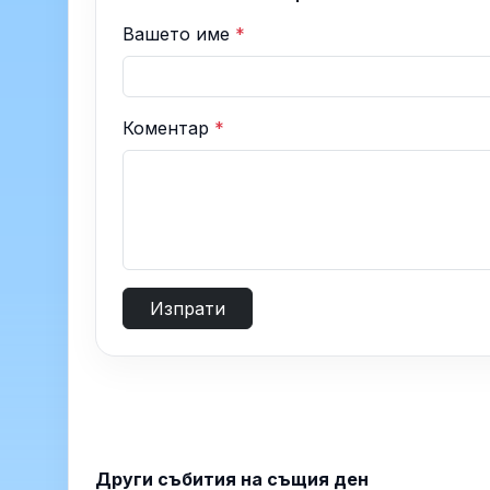
Вашето име
*
Коментар
*
Изпрати
Други събития на същия ден