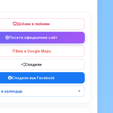
Добави в любими
Посети официалния сайт
Виж в Google Maps
Сподели
Сподели във Facebook
 в календар