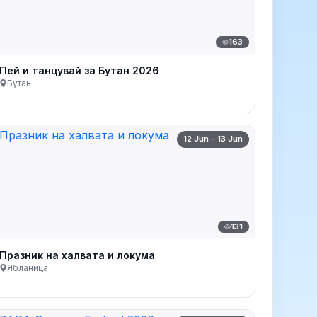
163
Пей и танцувай за Бутан 2026
Бутан
12 Jun – 13 Jun
131
Празник на халвата и локума
Ябланица