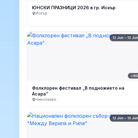
ЮНСКИ ПРАЗНИЦИ 2026 в гр. Искър
Искър
12 Jun – 13 Ju
8
Фолклорен фестивал „В подножието на
Асара“
Николаево
12 Jun – 13 Ju