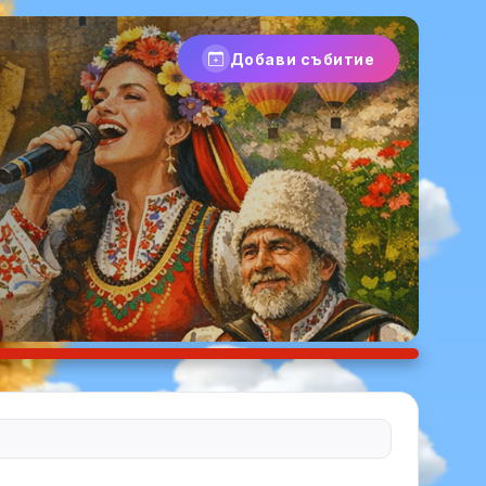
Добави събитие