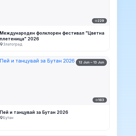
229
Международен фолклорен фестивал "Цветна
плетеница" 2026
Златоград
12 Jun – 13 Jun
163
Пей и танцувай за Бутан 2026
Бутан