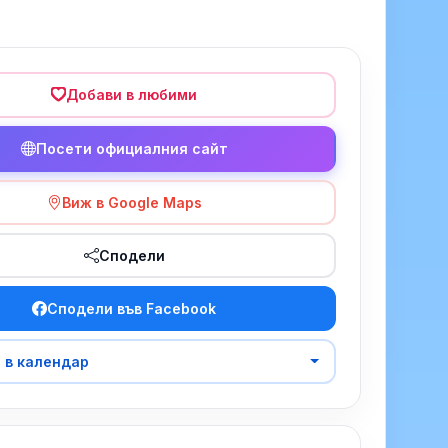
Добави в любими
Посети официалния сайт
Виж в Google Maps
Сподели
Сподели във Facebook
 в календар