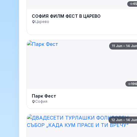
4
СОФИЯ ФИЛМ ФЕСТ В ЦАРЕВО
Царево
11 Jun – 14 Ju
19
Парк Фест
София
12 Jun – 14 Ju