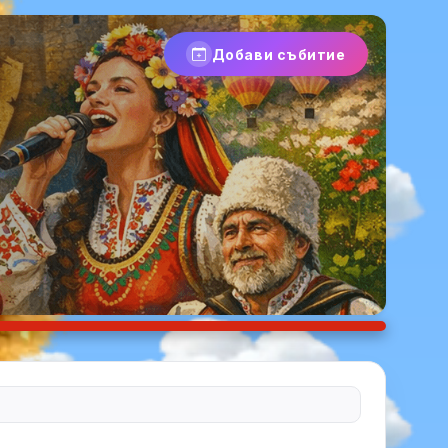
Добави събитие