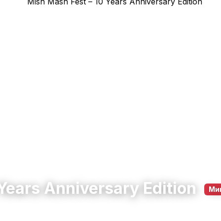
Years Anniversary Edition
Ми
Столица
12 юни 2026 – 14 юни 2026
11:00 – 21:00
331