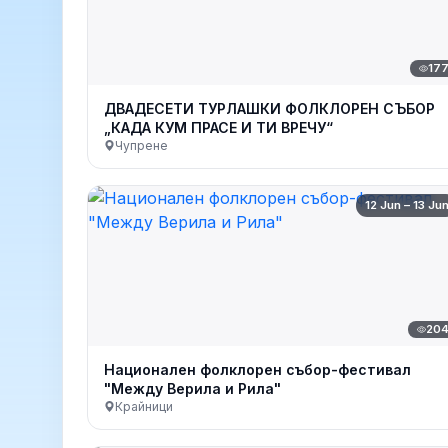
17
ДВАДЕСЕТИ ТУРЛАШКИ ФОЛКЛОРЕН СЪБОР
„КАДА КУМ ПРАСЕ И ТИ ВРЕЧУ“
Чупрене
12 Jun – 13 Ju
20
Национален фолклорен събор-фестивал
"Между Верила и Рила"
Крайници