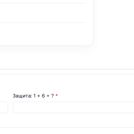
Защита: 1 + 6 = ?
*