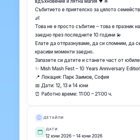
вдъхновение и лятна магия 🌳☀️
Събитието е приятелско за цялото семейство
👶
Това не е просто събитие – това е празник 
заедно през последните 10 години 💫
Елате да отпразнуваме, да си спомним, да 
красиви моменти заедно.
Запазете си датите и станете част от юбиле
✨ Mish Mash Fest – 10 Years Anniversary Editio
📍 Локация: Парк Заимов, София
📅 Дати: 12, 13 и 14 юни
⏰ Работно време: 11:00 – 21:00 ч.
ДЕТАЙЛИ
ДАТИ
12 юни 2026 – 14 юни 2026