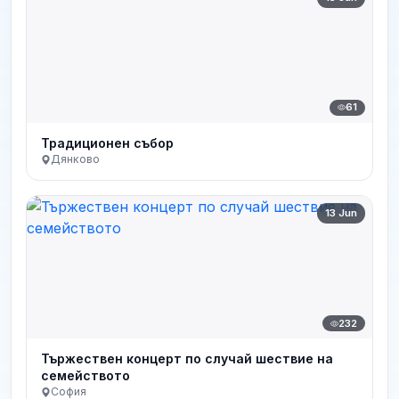
61
Традиционен събор
Дянково
13 Jun
232
Тържествен концерт по случай шествие на
семейството
София