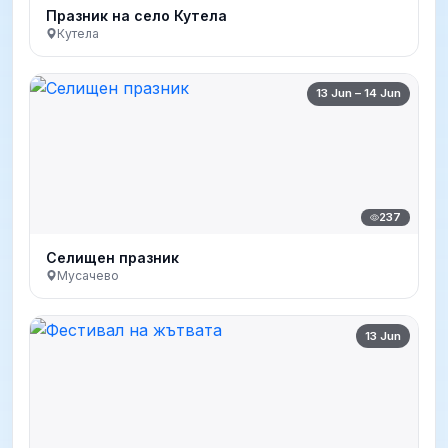
Празник на село Кутела
Кутела
13 Jun – 14 Jun
237
Селищен празник
Мусачево
13 Jun