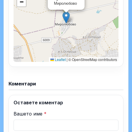
−
Миролюбово
Leaflet
|
© OpenStreetMap contributors
Коментари
Оставете коментар
Вашето име
*