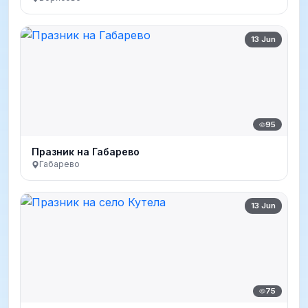
13 Jun
95
Празник на Габарево
Габарево
13 Jun
75