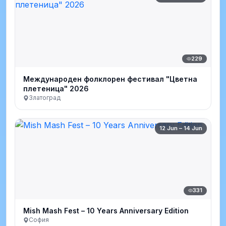
229
Международен фолклорен фестивал "Цветна
плетеница" 2026
Златоград
12 Jun – 14 Jun
331
Mish Mash Fest – 10 Years Anniversary Edition
София