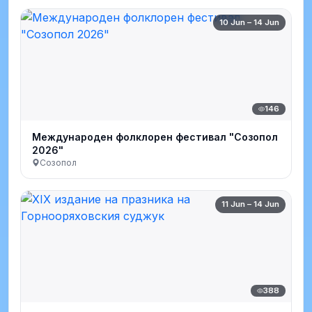
10 Jun – 14 Jun
146
Международен фолклорен фестивал "Созопол
2026"
Созопол
11 Jun – 14 Jun
388