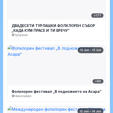
177
ДВАДЕСЕТИ ТУРЛАШКИ ФОЛКЛОРЕН СЪБОР
„КАДА КУМ ПРАСЕ И ТИ ВРЕЧУ“
Чупрене
12 Jun – 13 Jun
80
Фолклорен фестивал „В подножието на Асара“
Николаево
12 Jun – 14 Jun