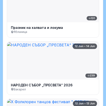
131
Празник на халвата и локума
Ябланица
12 Jun – 14 Jun
239
НАРОДЕН СЪБОР „ПРЕСВЕТА“ 2026
Вакарел
12 Jun – 13 Jun