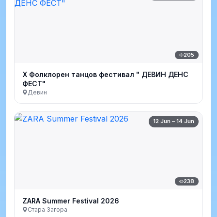
205
Х Фолклорен танцов фестивал " ДЕВИН ДЕНС
ФЕСТ"
Девин
12 Jun – 14 Jun
238
ZARA Summer Festival 2026
Стара Загора