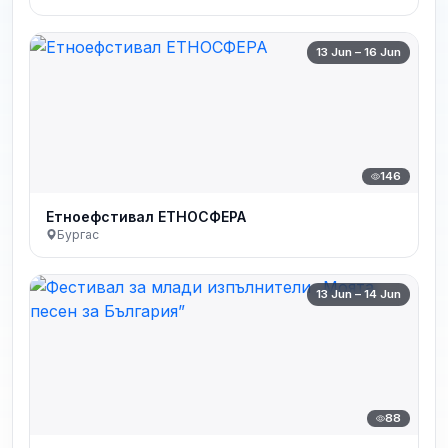
13 Jun – 16 Jun
146
Етноефстивал ЕТНОСФЕРА
Бургас
13 Jun – 14 Jun
88