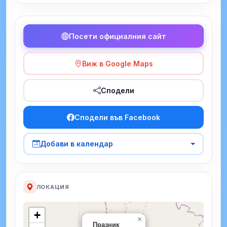
Посети официалния сайт
Виж в Google Maps
Сподели
Сподели във Facebook
Добави в календар
ЛОКАЦИЯ
+
×
Празник