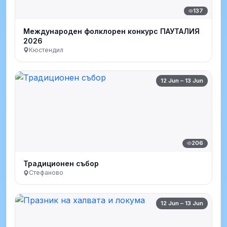
137
Международен фолклорен конкурс ПАУТАЛИЯ
2026
Кюстендил
12 Jun – 13 Jun
206
Традиционен събор
Стефаново
12 Jun – 13 Jun