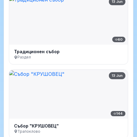
13 Jun
60
Традиционен събор
Раздел
13 Jun
144
Събор "КРУШОВЕЦ"
Трапоклово