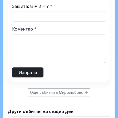
Защита: 8 + 3 = ?
*
Коментар
*
Изпрати
Още събития в Миролюбово →
Други събития на същия ден