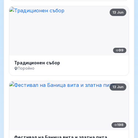
13 Jun
99
Традиционен събор
Поройно
13 Jun
198
Фестивал на Баница вита и златна пита