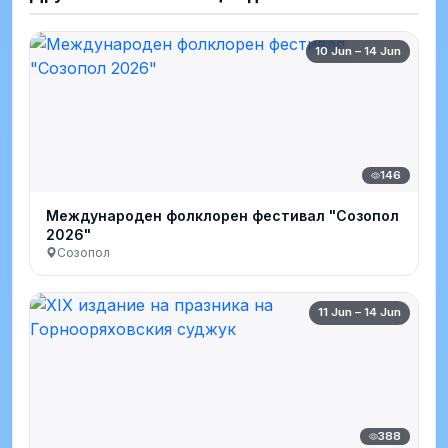
10 Jun – 14 Jun
146
Международен фолклорен фестивал "Созопол
2026"
Созопол
11 Jun – 14 Jun
388