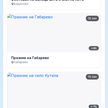
Борисово
13 Jun
95
Празник на Габарево
Габарево
13 Jun
75