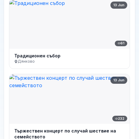
13 Jun
61
Традиционен събор
Дянково
13 Jun
232
Тържествен концерт по случай шествие на
семейството