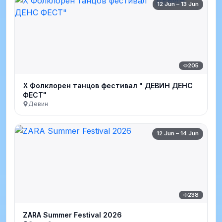
12 Jun – 13 Jun
205
Х Фолклорен танцов фестивал " ДЕВИН ДЕНС
ФЕСТ"
Девин
12 Jun – 14 Jun
238
ZARA Summer Festival 2026