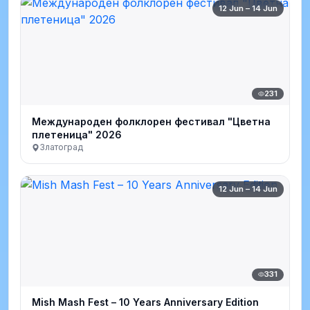
12 Jun – 14 Jun
231
Международен фолклорен фестивал "Цветна
плетеница" 2026
Златоград
12 Jun – 14 Jun
331
Mish Mash Fest – 10 Years Anniversary Edition