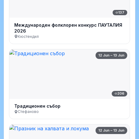
137
Международен фолклорен конкурс ПАУТАЛИЯ
2026
Кюстендил
12 Jun – 13 Jun
206
Традиционен събор
Стефаново
12 Jun – 13 Jun