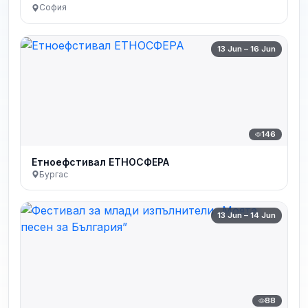
София
13 Jun – 16 Jun
146
Етноефстивал ЕТНОСФЕРА
Бургас
13 Jun – 14 Jun
88