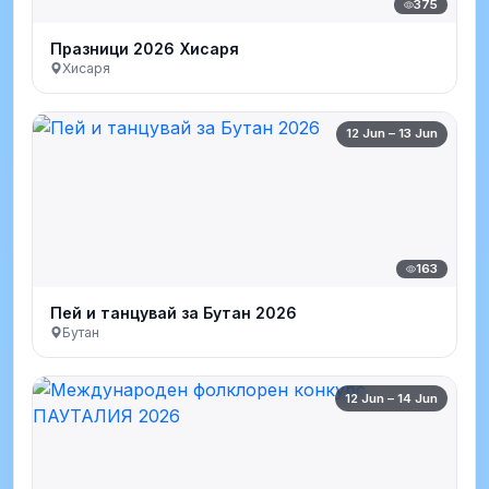
375
Празници 2026 Хисаря
Хисаря
12 Jun – 13 Jun
163
Пей и танцувай за Бутан 2026
Бутан
12 Jun – 14 Jun