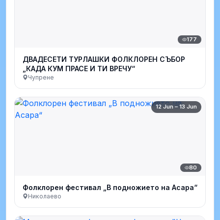
177
ДВАДЕСЕТИ ТУРЛАШКИ ФОЛКЛОРЕН СЪБОР
„КАДА КУМ ПРАСЕ И ТИ ВРЕЧУ“
Чупрене
12 Jun – 13 Jun
80
Фолклорен фестивал „В подножието на Асара“
Николаево