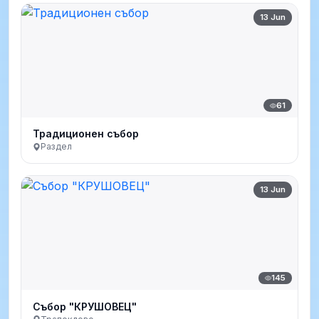
13 Jun
61
Традиционен събор
Раздел
13 Jun
145
Събор "КРУШОВЕЦ"