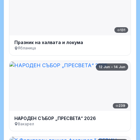
131
Празник на халвата и локума
Ябланица
12 Jun – 14 Jun
239
НАРОДЕН СЪБОР „ПРЕСВЕТА“ 2026
Вакарел