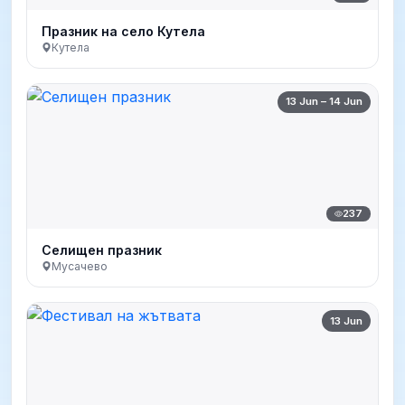
Празник на село Кутела
Кутела
13 Jun – 14 Jun
237
Селищен празник
Мусачево
13 Jun