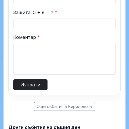
Защита: 5 + 8 = ?
*
Коментар
*
Изпрати
Още събития в Кирилово →
Други събития на същия ден