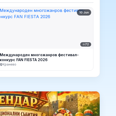
10 Jun
72
Международен многожанров фестивал-
конкурс FAN FIESTA 2026
Кранево