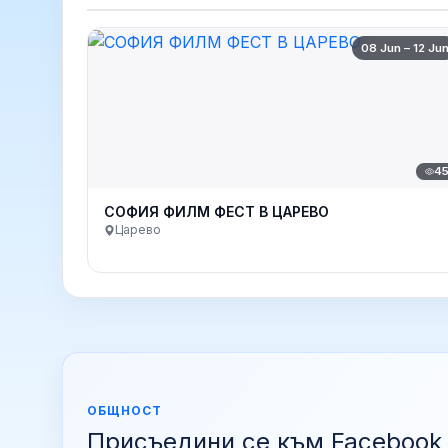
08 Jun – 12 Ju
4
СОФИЯ ФИЛМ ФЕСТ В ЦАРЕВО
Царево
ОБЩНОСТ
Присъедини се към Facebook