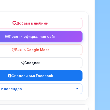
Добави в любими
Посети официалния сайт
Виж в Google Maps
Сподели
Сподели във Facebook
 в календар