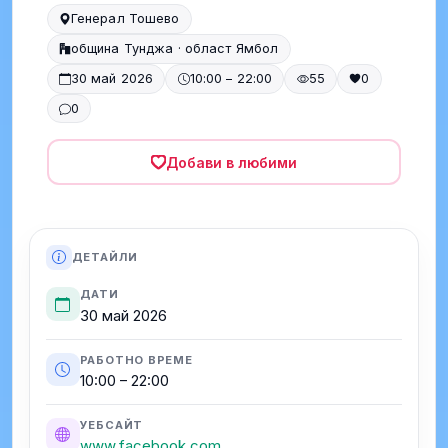
Генерал Тошево
община Тунджа · област Ямбол
30 май 2026
10:00 – 22:00
55
0
0
Добави в любими
ДЕТАЙЛИ
ДАТИ
30 май 2026
РАБОТНО ВРЕМЕ
10:00 – 22:00
УЕБСАЙТ
www.facebook.com