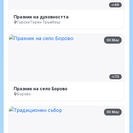
49
Празник на духовността
Горски Горен Тръмбеш
30 May
73
Празник на село Борово
Борово
30 May