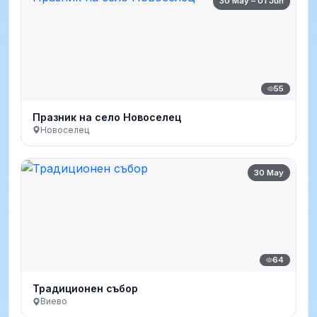
30 May – 01 Jun
55
Празник на село Новоселец
Новоселец
30 May
64
Традиционен събор
Виево