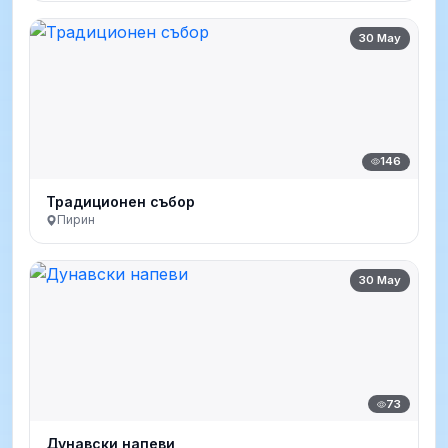
30 May
146
Традиционен събор
Пирин
30 May
73
Дунавски напеви