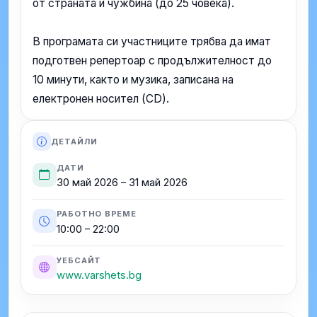
от страната и чужбина (до 25 човека).
В програмата си участниците трябва да имат
подготвен репертоар с продължителност до
10 минути, както и музика, записана на
електронен носител (CD).
ДЕТАЙЛИ
ДАТИ
30 май 2026 – 31 май 2026
РАБОТНО ВРЕМЕ
10:00 – 22:00
УЕБСАЙТ
www.varshets.bg