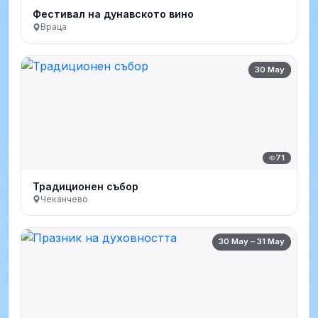
Фестивал на дунавското вино
Враца
30 May
71
Традиционен събор
Чеканчево
30 May – 31 May