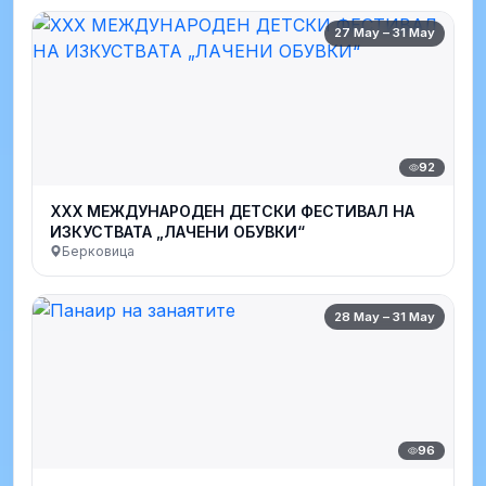
27 May – 31 May
92
XXX МЕЖДУНАРОДЕН ДЕТСКИ ФЕСТИВАЛ НА
ИЗКУСТВАТА „ЛАЧЕНИ ОБУВКИ“
Берковица
28 May – 31 May
96