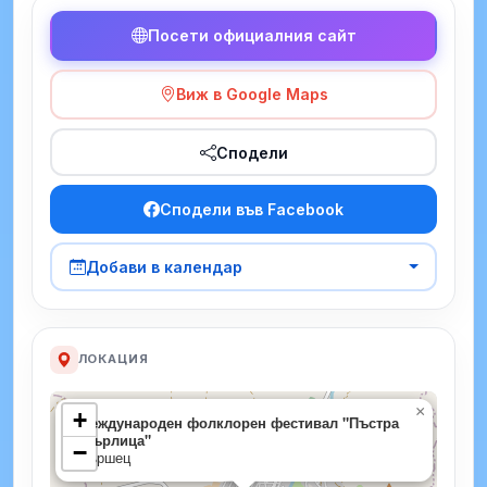
Посети официалния сайт
Виж в Google Maps
Сподели
Сподели във Facebook
Добави в календар
ЛОКАЦИЯ
×
+
Международен фолклорен фестивал "Пъстра
огърлица"
−
Вършец