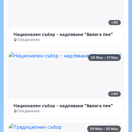
85
Национален събор - надпяване "Авлига пее"
Обединение
29 May – 31 May
60
Национален събор - надпяване "Авлига пее"
Обединение
29 May – 30 May