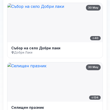
30 May
40
Събор на село Добри лаки
Добри Лаки
30 May
134
Селищен празник