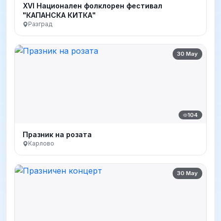
XVI Национален фолклорен фестивал
"КАПАНСКА КИТКА"
Разград
30 May
104
Празник на розата
Карлово
30 May