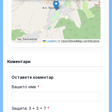
Leaflet
|
© OpenStreetMap contributors
Коментари
Оставете коментар
Вашето име
*
Защита: 3 + 3 = ?
*