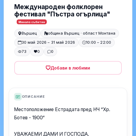
Международен фолклорен
фестивал "Пъстра огърлица"
Минало събитие
Вършец
община Вършец · област Монтана
30 май 2026 – 31 май 2026
10:00 – 22:00
73
0
0
Добави в любими
ОПИСАНИЕ
Местоположение Естрадата пред НЧ “Хр.
Ботев - 1900“
УВАЖАЕМИ ДАМИ И ГОСПОДА,