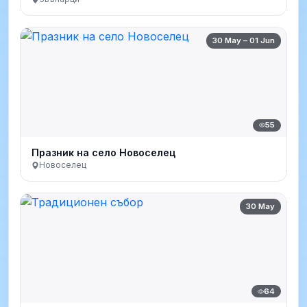
30 May – 01 Jun
55
Празник на село Новоселец
Новоселец
30 May
64