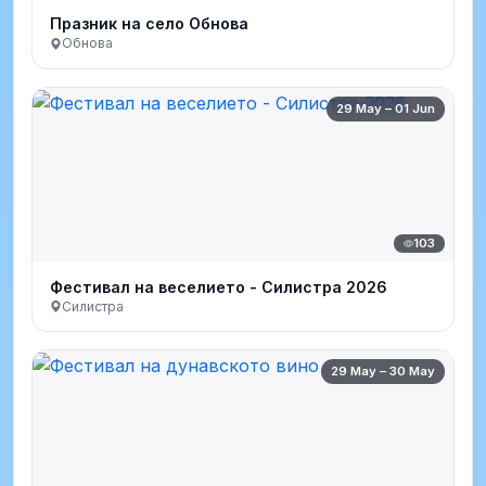
Празник на село Обнова
Обнова
29 May – 01 Jun
103
Фестивал на веселието - Силистра 2026
Силистра
29 May – 30 May