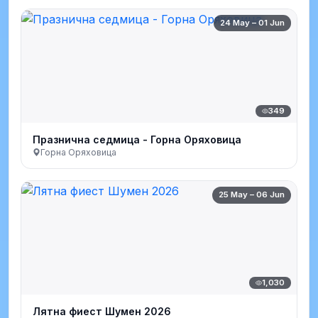
24 May – 01 Jun
349
Празнична седмица - Горна Оряховица
Горна Оряховица
25 May – 06 Jun
1,030
Лятна фиест Шумен 2026