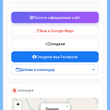
Посети официалния сайт
Виж в Google Maps
Сподели
Сподели във Facebook
Добави в календар
ЛОКАЦИЯ
+
×
Празник