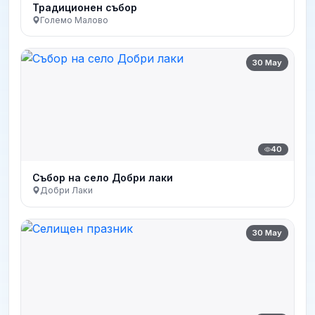
Традиционен събор
Големо Малово
30 May
40
Събор на село Добри лаки
Добри Лаки
30 May