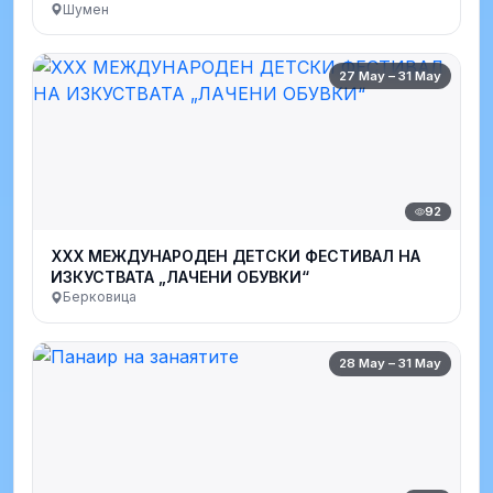
Шумен
27 May – 31 May
92
XXX МЕЖДУНАРОДЕН ДЕТСКИ ФЕСТИВАЛ НА
ИЗКУСТВАТА „ЛАЧЕНИ ОБУВКИ“
Берковица
28 May – 31 May