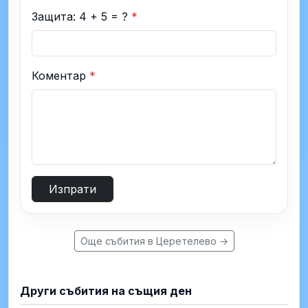
Защита: 4 + 5 = ?
*
Коментар
*
Изпрати
Още събития в Церетелево →
Други събития на същия ден