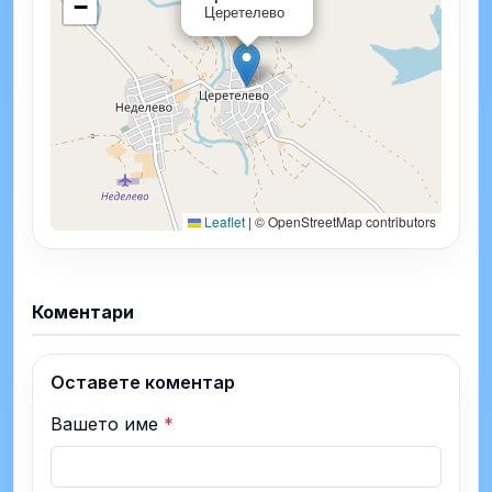
−
Церетелево
Leaflet
|
© OpenStreetMap contributors
Коментари
Оставете коментар
Вашето име
*