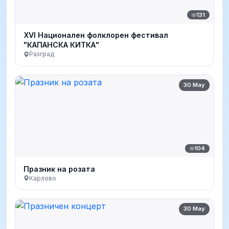
131
XVI Национален фолклорен фестивал
"КАПАНСКА КИТКА"
Разград
30 May
104
Празник на розата
Карлово
30 May