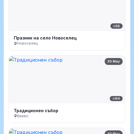
55
Празник на село Новоселец
Новоселец
30 May
64
Традиционен събор
Виево
30 May