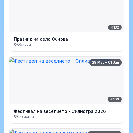
132
Празник на село Обнова
Обнова
29 May – 01 Jun
103
Фестивал на веселието - Силистра 2026
Силистра