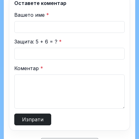
Оставете коментар
Вашето име
*
Защита: 5 + 6 = ?
*
Коментар
*
Изпрати