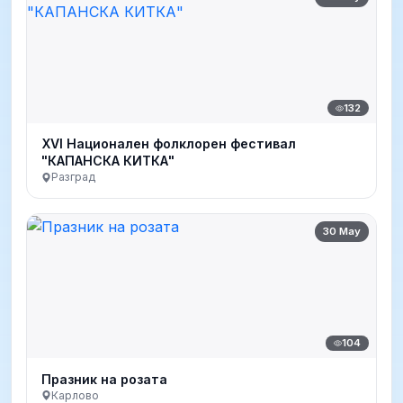
132
XVI Национален фолклорен фестивал
"КАПАНСКА КИТКА"
Разград
30 May
104
Празник на розата
Карлово