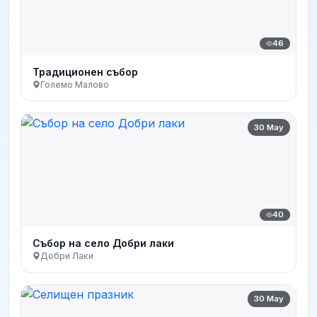
46
Традиционен събор
Големо Малово
30 May
40
Събор на село Добри лаки
Добри Лаки
30 May