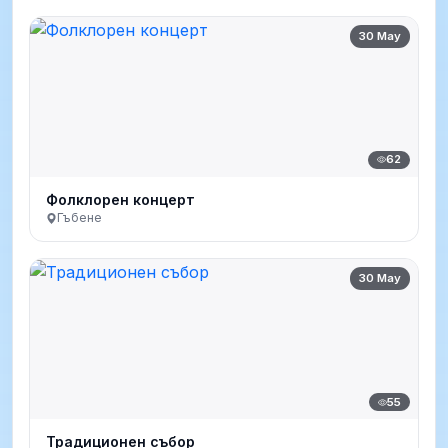
30 May
62
Фолклорен концерт
Гъбене
30 May
55
Традиционен събор