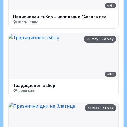
61
Национален събор - надпяване "Авлига пее"
Обединение
29 May – 30 May
61
Традиционен събор
Черничево
29 May – 31 May