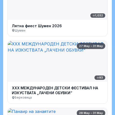
1,032
Лятна фиест Шумен 2026
Шумен
27 May – 31 May
93
XXX МЕЖДУНАРОДЕН ДЕТСКИ ФЕСТИВАЛ НА
ИЗКУСТВАТА „ЛАЧЕНИ ОБУВКИ“
Берковица
28 May – 31 May