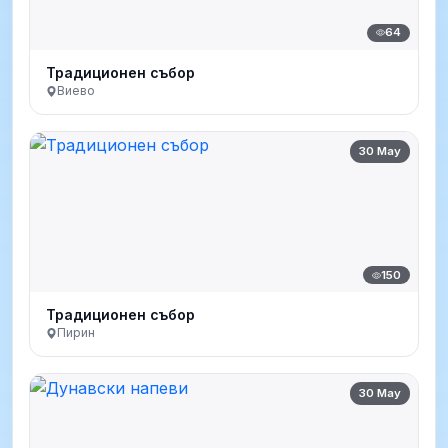
64
Традиционен събор
Виево
30 May
150
Традиционен събор
Пирин
30 May