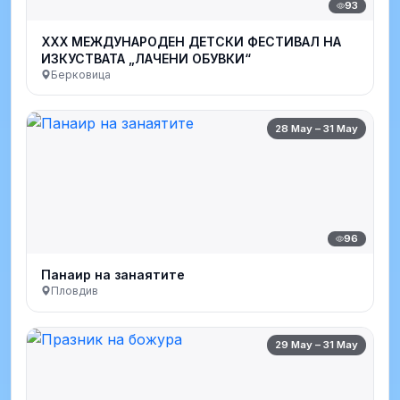
93
XXX МЕЖДУНАРОДЕН ДЕТСКИ ФЕСТИВАЛ НА
ИЗКУСТВАТА „ЛАЧЕНИ ОБУВКИ“
Берковица
28 May – 31 May
96
Панаир на занаятите
Пловдив
29 May – 31 May