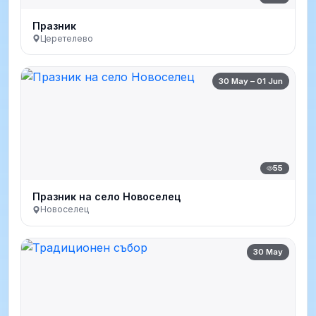
Празник
Церетелево
30 May – 01 Jun
55
Празник на село Новоселец
Новоселец
30 May