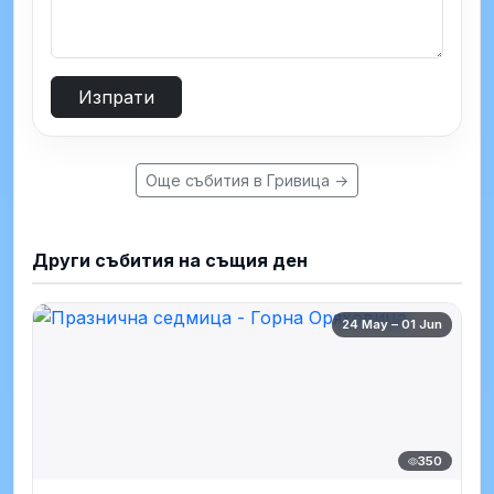
Изпрати
Още събития в Гривица →
Други събития на същия ден
24 May – 01 Jun
350