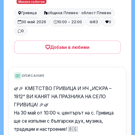
Минало събитие
Гривица
община Плевен · област Плевен
30 май 2026
10:00 – 22:00
83
0
0
Добави в любими
ОПИСАНИЕ
🌿🎉 КМЕТСТВО ГРИВИЦА И НЧ „ИСКРА –
1912“ ВИ КАНЯТ НА ПРАЗНИКА НА СЕЛО
ГРИВИЦА! 🎉🌿
На 30 май от 10:00 ч. центърът на с. Гривица
ще се изпълни с български дух, музика,
традиции и настроение! 🇧🇬