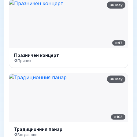
30 May
47
Празничен концерт
Припек
30 May
103
Традиционния панар
Богданово