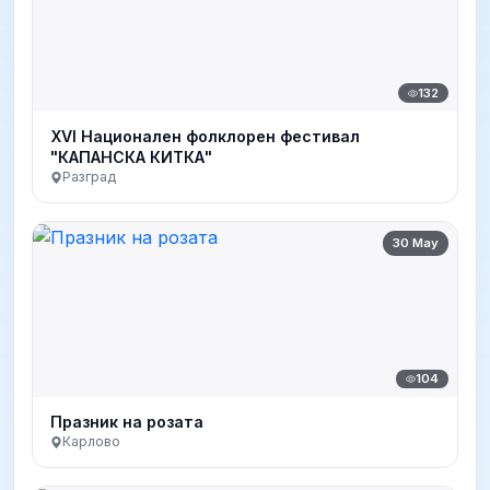
132
XVI Национален фолклорен фестивал
"КАПАНСКА КИТКА"
Разград
30 May
104
Празник на розата
Карлово