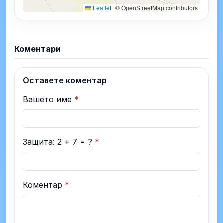
Leaflet
|
© OpenStreetMap contributors
Коментари
Оставете коментар
Вашето име
*
Защита: 2 + 7 = ?
*
Коментар
*