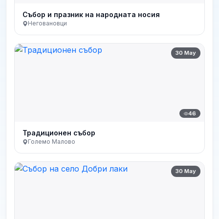
Събор и празник на народната носия
Неговановци
30 May
46
Традиционен събор
Големо Малово
30 May