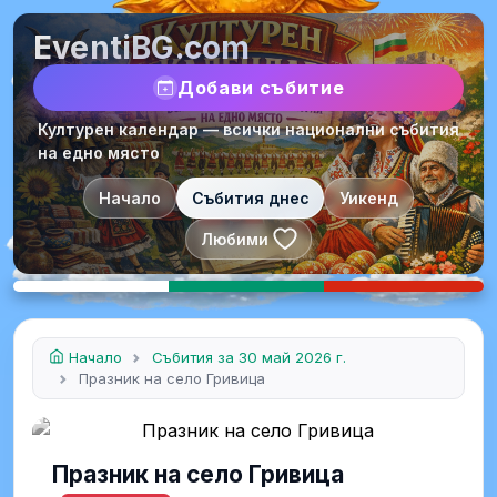
EventiBG.com
Добави събитие
Културен календар — всички национални събития
на едно място
Начало
Събития днес
Уикенд
Любими
Начало
Събития за 30 май 2026 г.
Празник на село Гривица
Празник на село Гривица