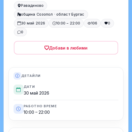
Равадиново
община Созопол · област Бургас
30 май 2026
10:00 – 22:00
106
0
0
Добави в любими
ДЕТАЙЛИ
ДАТИ
30 май 2026
РАБОТНО ВРЕМЕ
10:00 – 22:00