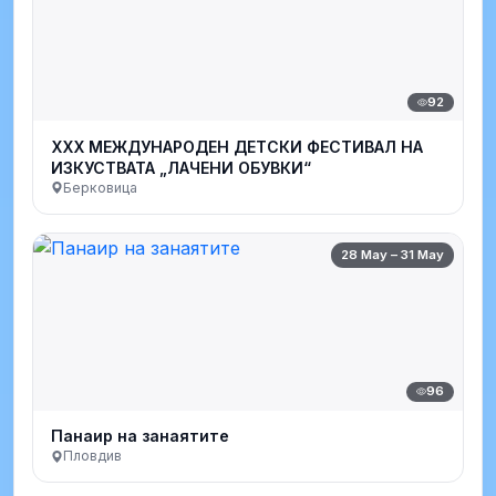
92
XXX МЕЖДУНАРОДЕН ДЕТСКИ ФЕСТИВАЛ НА
ИЗКУСТВАТА „ЛАЧЕНИ ОБУВКИ“
Берковица
28 May – 31 May
96
Панаир на занаятите
Пловдив