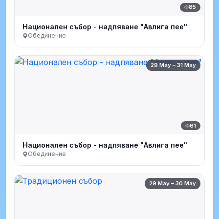
85
Национален събор - надпяване "Авлига пее"
Обединение
29 May – 31 May
61
Национален събор - надпяване "Авлига пее"
Обединение
29 May – 30 May