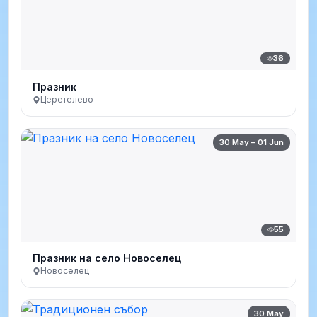
36
Празник
Церетелево
30 May – 01 Jun
55
Празник на село Новоселец
Новоселец
30 May