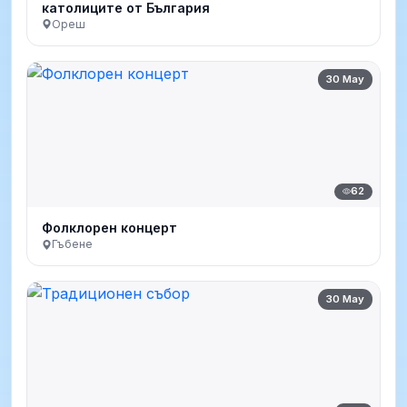
католиците от България
Ореш
30 May
62
Фолклорен концерт
Гъбене
30 May