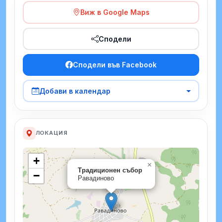
Виж в Google Maps
Сподели
Сподели във Facebook
Добави в календар
ЛОКАЦИЯ
+
×
Традиционен събор
−
Равадиново