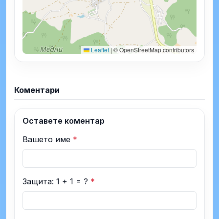
Leaflet
|
© OpenStreetMap contributors
Коментари
Оставете коментар
Вашето име
*
Защита: 1 + 1 = ?
*