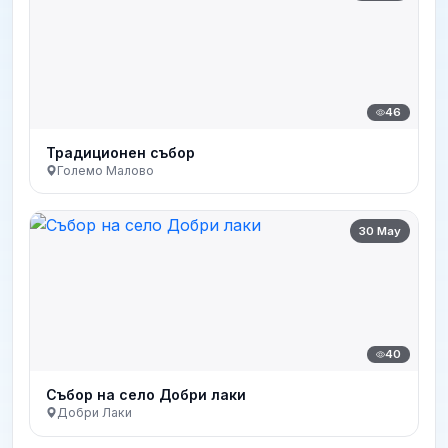
46
Традиционен събор
Големо Малово
30 May
40
Събор на село Добри лаки
Добри Лаки