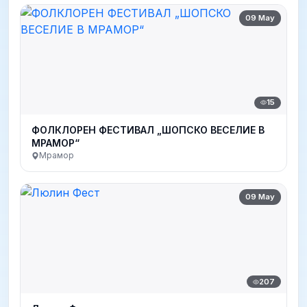
09 May
15
ФОЛКЛОРЕН ФЕСТИВАЛ „ШОПСКО ВЕСЕЛИЕ В
МРАМОР“
Мрамор
09 May
207