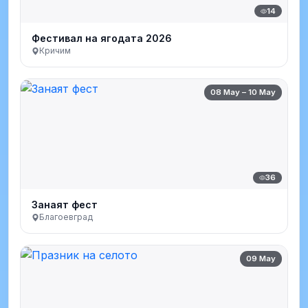
14
Фестивал на ягодата 2026
Кричим
08 May – 10 May
36
Занаят фест
Благоевград
09 May