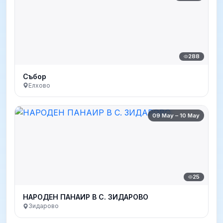
288
Събор
Елхово
09 May – 10 May
25
НАРОДEН ПАНАИР В С. ЗИДАРОВО
Зидарово