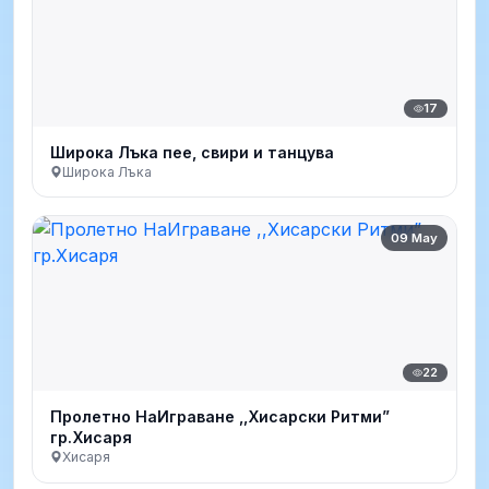
17
Широка Лъка пее, свири и танцува
Широка Лъка
09 May
22
Пролетно НаИграване ,,Хисарски Ритми”
гр.Хисаря
Хисаря