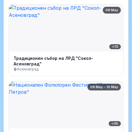
09 May
13
Традиционен събор на ЛРД "Сокол-
Асеновград"
Асеновград
09 May – 10 May
35