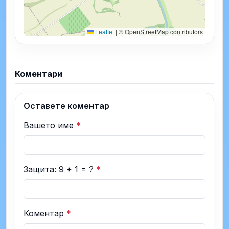
Leaflet
|
© OpenStreetMap contributors
Коментари
Оставете коментар
Вашето име
*
Защита: 9 + 1 = ?
*
Коментар
*