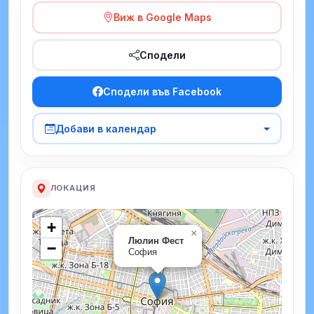
Виж в Google Maps
Сподели
Сподели във Facebook
Добави в календар
ЛОКАЦИЯ
+
×
Люлин Фест
−
София