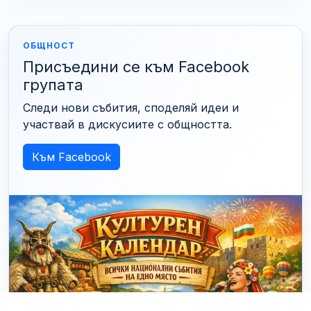
ОБЩНОСТ
Присъедини се към Facebook
групата
Следи нови събития, споделяй идеи и
участвай в дискусиите с общността.
Към Facebook