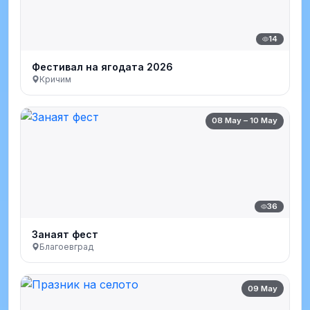
14
Фестивал на ягодата 2026
Кричим
08 May – 10 May
36
Занаят фест
Благоевград
09 May