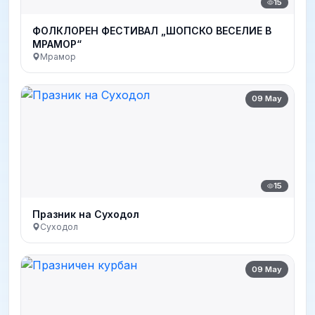
15
ФОЛКЛОРЕН ФЕСТИВАЛ „ШОПСКО ВЕСЕЛИЕ В
МРАМОР“
Мрамор
09 May
15
Празник на Суходол
Суходол
09 May