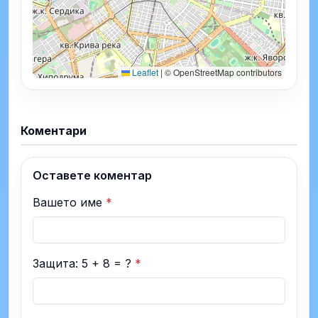
Leaflet
|
© OpenStreetMap contributors
Коментари
Оставете коментар
Вашето име
*
Защита: 5 + 8 = ?
*