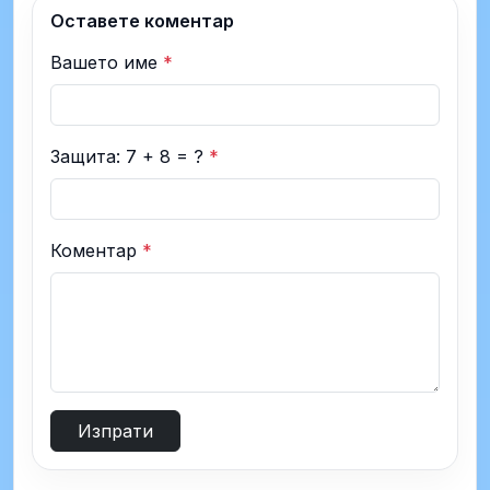
Оставете коментар
Вашето име
*
Защита: 7 + 8 = ?
*
Коментар
*
Изпрати