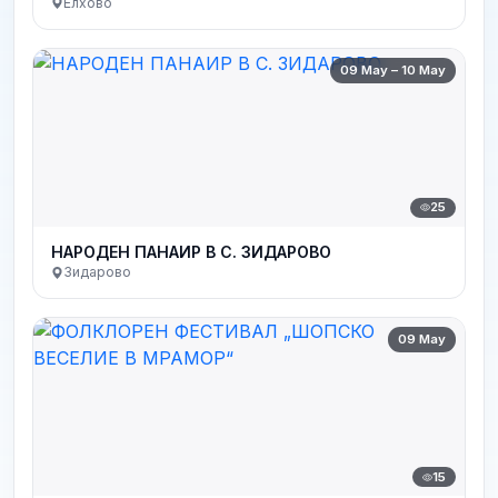
Елхово
09 May – 10 May
25
НАРОДEН ПАНАИР В С. ЗИДАРОВО
Зидарово
09 May
15