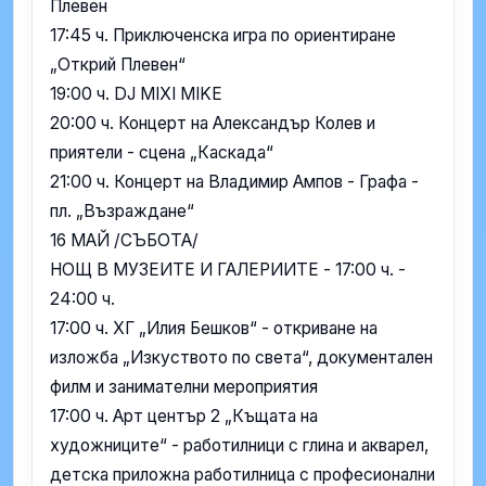
Плевен
17:45 ч. Приключенска игра по ориентиране
„Открий Плевен“
19:00 ч. DJ MIXI MIKE
20:00 ч. Концерт на Александър Колев и
приятели - сцена „Каскада“
21:00 ч. Концерт на Владимир Ампов - Графа -
пл. „Възраждане“
16 МАЙ /СЪБОТА/
НОЩ В МУЗЕИТЕ И ГАЛЕРИИТЕ - 17:00 ч. -
24:00 ч.
17:00 ч. ХГ „Илия Бешков“ - откриване на
изложба „Изкуството по света“, документален
филм и занимателни мероприятия
17:00 ч. Арт център 2 „Къщата на
художниците“ - работилници с глина и акварел,
детска приложна работилница с професионални