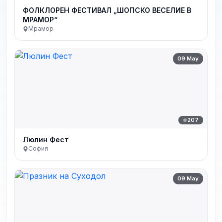
ФОЛКЛОРЕН ФЕСТИВАЛ „ШОПСКО ВЕСЕЛИЕ В
МРАМОР“
Мрамор
09 May
207
Люлин Фест
София
09 May