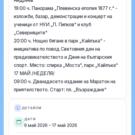
Андреев
19:00 ч. Панорама „Плевенска епопея 1877 г.“ -
изложби, базар, демонстрации и концерт на
ученици от НУИ „П. Пипков“ и клуб
„Северняците“
20:00 ч. Нощно бягане в парк „Кайлъка“ -
инициатива по повод Световния ден на
предизвикателството и Деня на българския
спорт. Място: спирка „Моста“, парк „Кайлъка“
17 МАЙ /НЕДЕЛЯ/
09:00 ч. Дванадесето издание на Маратон на
приятелството. Старт: пл. „Възраждане“
ДЕТАЙЛИ
ДАТИ
9 май 2026 – 17 май 2026