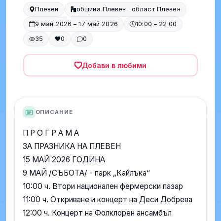
Плевен
община Плевен · област Плевен
9 май 2026 – 17 май 2026
10:00 – 22:00
35
0
0
Добави в любими
ОПИСАНИЕ
П Р О Г Р А М А
ЗА ПРАЗНИКА НА ПЛЕВЕН
15 МАЙ 2026 ГОДИНА
9 МАЙ /СЪБОТА/ - парк „Кайлъка“
10:00 ч. Втори национален фермерски пазар
11:00 ч. Откриване и концерт на Деси Добрева
12:00 ч. Концерт на Фолклорен ансамбъл