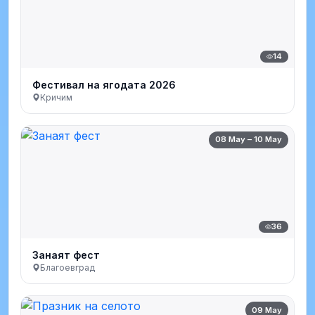
14
Фестивал на ягодата 2026
Кричим
08 May – 10 May
36
Занаят фест
Благоевград
09 May