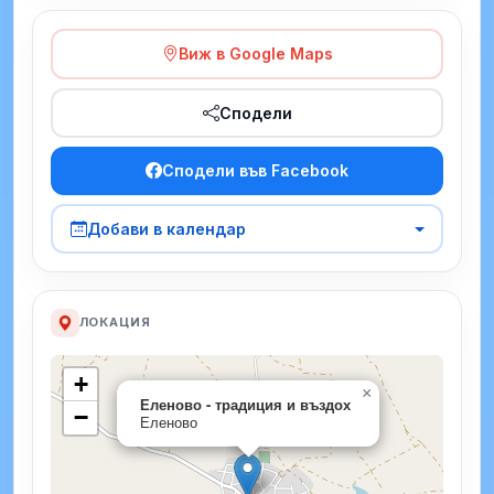
Виж в Google Maps
Сподели
Сподели във Facebook
Добави в календар
ЛОКАЦИЯ
+
×
Еленово - традиция и въздох
−
Еленово