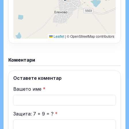
Leaflet
|
© OpenStreetMap contributors
Коментари
Оставете коментар
Вашето име
*
Защита: 7 + 9 = ?
*