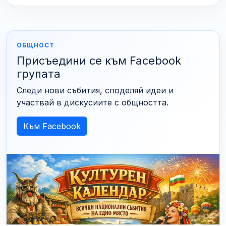
ОБЩНОСТ
Присъедини се към Facebook
групата
Следи нови събития, споделяй идеи и
участвай в дискусиите с общността.
Към Facebook