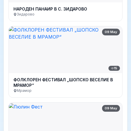
НАРОДEН ПАНАИР В С. ЗИДАРОВО
Зидарово
09 May
15
ФОЛКЛОРЕН ФЕСТИВАЛ „ШОПСКО ВЕСЕЛИЕ В
МРАМОР“
Мрамор
09 May