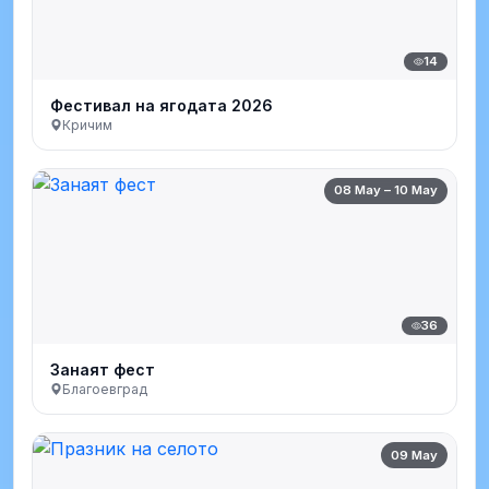
14
Фестивал на ягодата 2026
Кричим
08 May – 10 May
36
Занаят фест
Благоевград
09 May