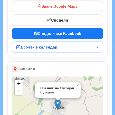
Виж в Google Maps
Сподели
Сподели във Facebook
Добави в календар
ЛОКАЦИЯ
+
×
Празник на Суходол
−
Суходол