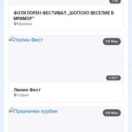
15
ФОЛКЛОРЕН ФЕСТИВАЛ „ШОПСКО ВЕСЕЛИЕ В
МРАМОР“
Мрамор
09 May
207
Люлин Фест
София
09 May