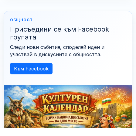
ОБЩНОСТ
Присъедини се към Facebook
групата
Следи нови събития, споделяй идеи и
участвай в дискусиите с общността.
Към Facebook