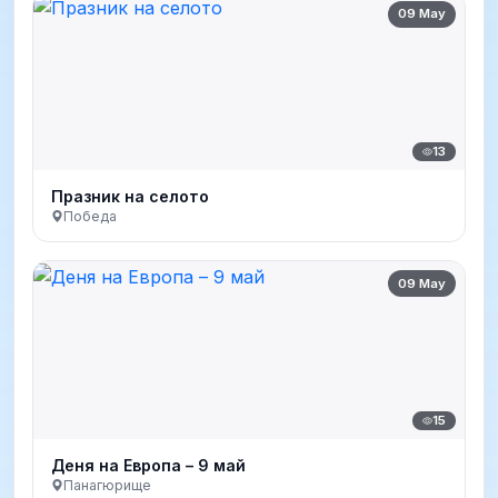
09 May
13
Празник на селото
Победа
09 May
15
Деня на Европа – 9 май
Панагюрище