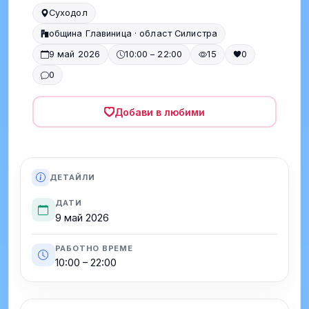
Суходол
община Главиница · област Силистра
9 май 2026
10:00 – 22:00
15
0
0
Добави в любими
ДЕТАЙЛИ
ДАТИ
9 май 2026
РАБОТНО ВРЕМЕ
10:00 – 22:00