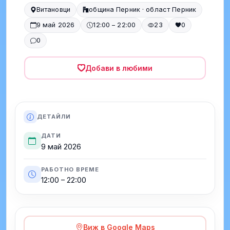
Витановци
община Перник · област Перник
9 май 2026
12:00 – 22:00
23
0
0
Добави в любими
ДЕТАЙЛИ
ДАТИ
9 май 2026
РАБОТНО ВРЕМЕ
12:00 – 22:00
Виж в Google Maps