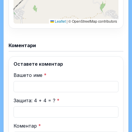
Leaflet
|
© OpenStreetMap contributors
Коментари
Оставете коментар
Вашето име
*
Защита: 4 + 4 = ?
*
Коментар
*