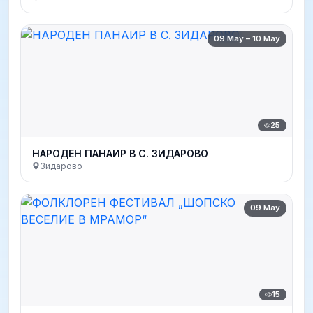
09 May – 10 May
25
НАРОДEН ПАНАИР В С. ЗИДАРОВО
Зидарово
09 May
15