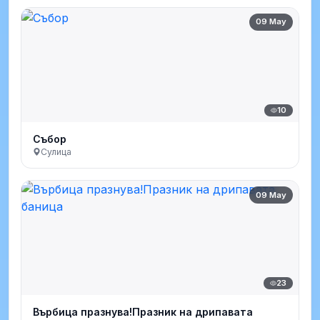
09 May
10
Събор
Сулица
09 May
23
Върбица празнува!Празник на дрипавата