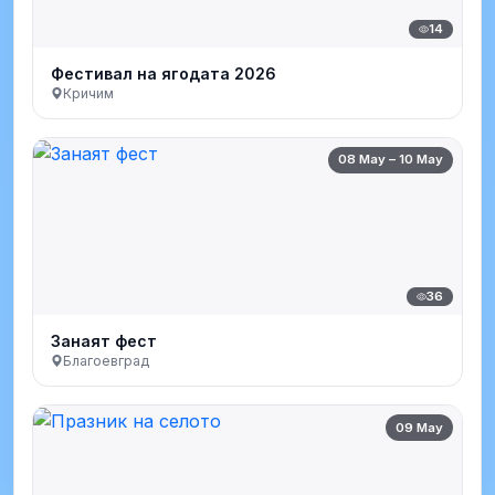
14
Фестивал на ягодата 2026
Кричим
08 May – 10 May
36
Занаят фест
Благоевград
09 May