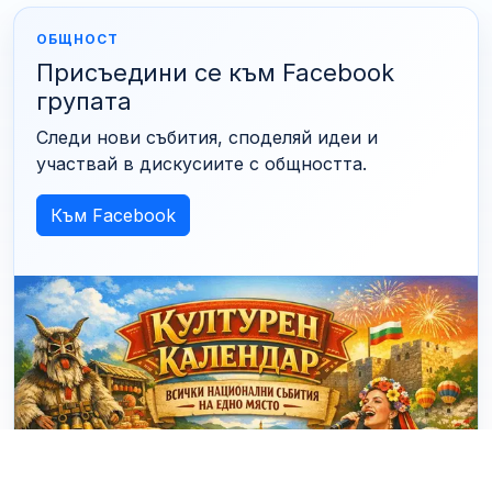
ОБЩНОСТ
Присъедини се към Facebook
групата
Следи нови събития, споделяй идеи и
участвай в дискусиите с общността.
Към Facebook