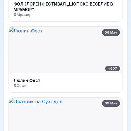
ФОЛКЛОРЕН ФЕСТИВАЛ „ШОПСКО ВЕСЕЛИЕ В
МРАМОР“
Мрамор
09 May
207
Люлин Фест
София
09 May