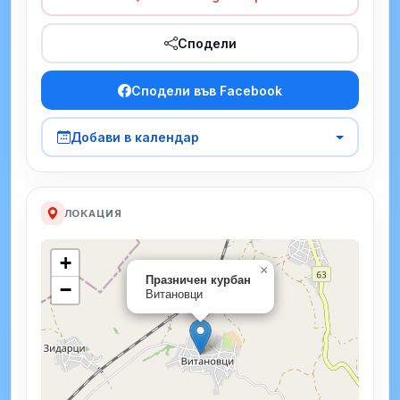
Сподели
Сподели във Facebook
Добави в календар
ЛОКАЦИЯ
+
×
Празничен курбан
−
Витановци