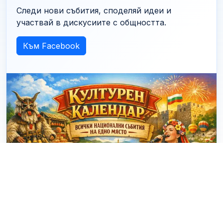
Следи нови събития, споделяй идеи и
участвай в дискусиите с общността.
Към Facebook