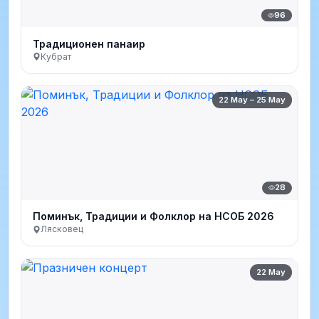
96
Традиционен панаир
Кубрат
22 May – 25 May
28
Поминък, Традиции и Фолклор на НСОБ 2026
Лясковец
22 May