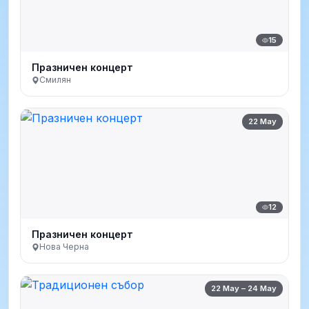
15
Празничен концерт
Смилян
22 May
12
Празничен концерт
Нова Черна
22 May – 24 May