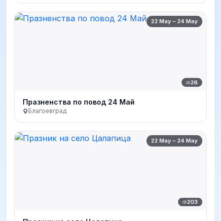
22 May – 24 May
26
Празненства по повод 24 Май
Благоевград
22 May – 24 May
203