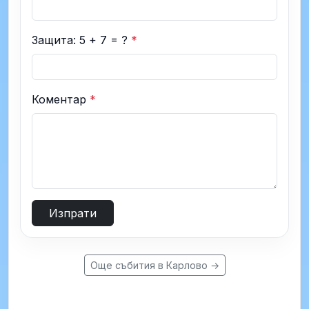
Защита: 5 + 7 = ?
*
Коментар
*
Изпрати
Още събития в Карлово →