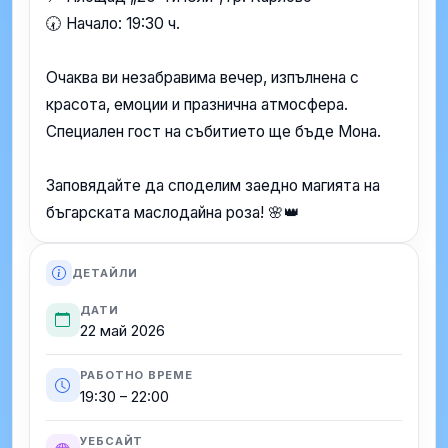
🕢 Начало: 19:30 ч.
Очаква ви незабравима вечер, изпълнена с
красота, емоции и празнична атмосфера.
Специален гост на събитието ще бъде Мона.
Заповядайте да споделим заедно магията на
бъгарската маслодайна роза! 🌸👑
ДЕТАЙЛИ
ДАТИ
22 май 2026
РАБОТНО ВРЕМЕ
19:30 – 22:00
УЕБСАЙТ