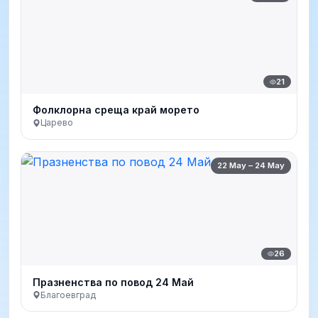
21
Фолклорна среща край морето
Царево
22 May – 24 May
26
Празненства по повод 24 Май
Благоевград