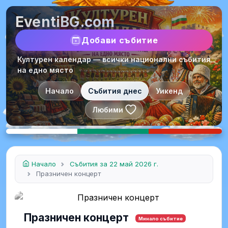
EventiBG.com
Добави събитие
Културен календар — всички национални събития
на едно място
Начало
Събития днес
Уикенд
Любими
Начало
Събития за 22 май 2026 г.
Празничен концерт
Празничен концерт
Минало събитие