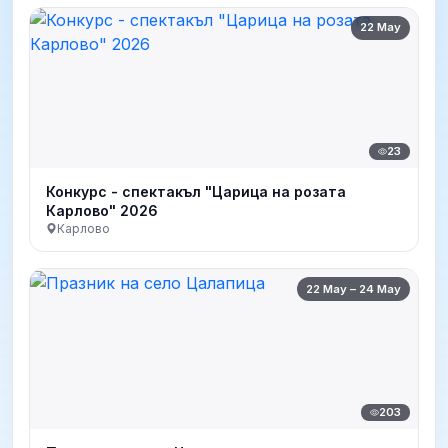
22 May
23
Конкурс - спектакъл "Царица на розата
Карлово" 2026
Карлово
22 May – 24 May
203