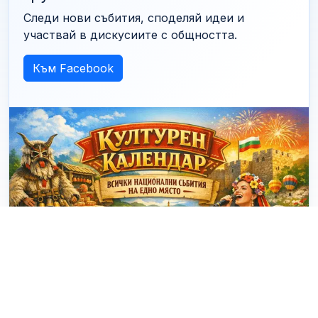
Следи нови събития, споделяй идеи и
участвай в дискусиите с общността.
Към Facebook