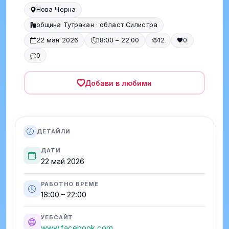
Нова Черна
община Тутракан · област Силистра
22 май 2026
18:00 – 22:00
12
0
0
Добави в любими
ДЕТАЙЛИ
ДАТИ
22 май 2026
РАБОТНО ВРЕМЕ
18:00 – 22:00
УЕБСАЙТ
www.facebook.com