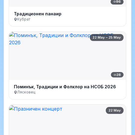
96
Традиционен панаир
Кубрат
22 May – 25 May
28
Поминък, Традиции и Фолклор на НСОБ 2026
Лясковец
22 May