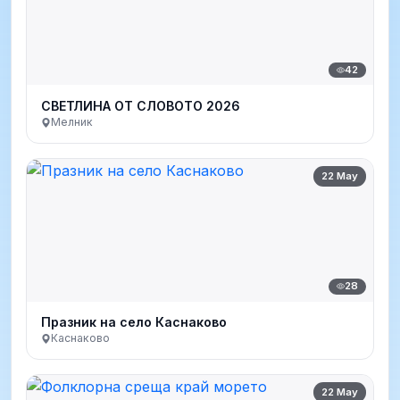
42
СВЕТЛИНА ОТ СЛОВОТО 2026
Мелник
22 May
28
Празник на село Каснаково
Каснаково
22 May