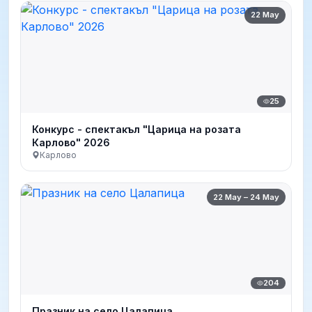
22 May
25
Конкурс - спектакъл "Царица на розата
Карлово" 2026
Карлово
22 May – 24 May
204
Празник на село Цалапица