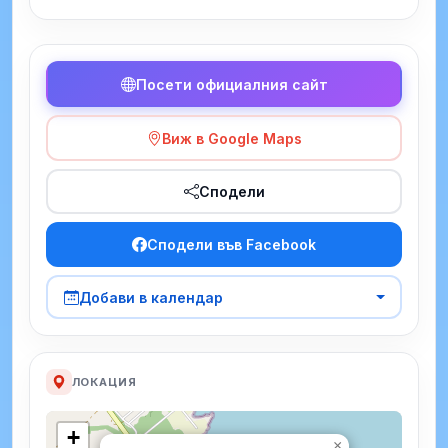
Посети официалния сайт
Виж в Google Maps
Сподели
Сподели във Facebook
Добави в календар
ЛОКАЦИЯ
+
×