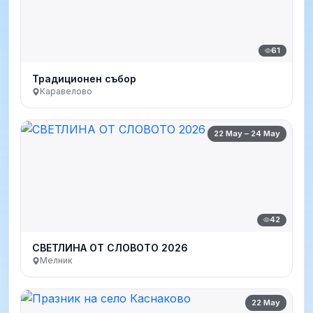
61
Традиционен събор
Каравелово
22 May – 24 May
42
СВЕТЛИНА ОТ СЛОВОТО 2026
Мелник
22 May