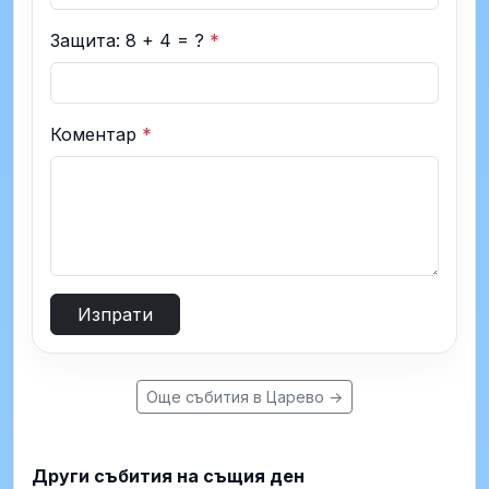
Защита: 8 + 4 = ?
*
Коментар
*
Изпрати
Още събития в Царево →
Други събития на същия ден