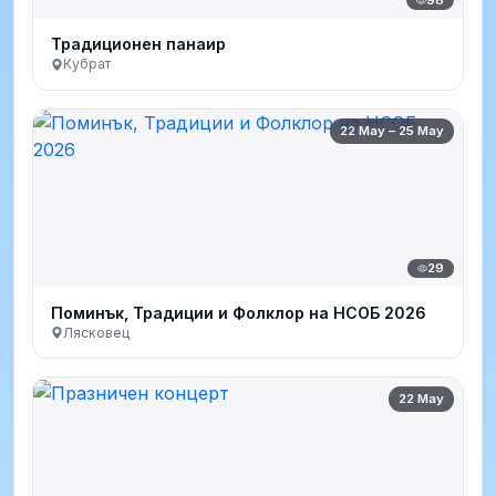
Традиционен панаир
Кубрат
22 May – 25 May
29
Поминък, Традиции и Фолклор на НСОБ 2026
Лясковец
22 May