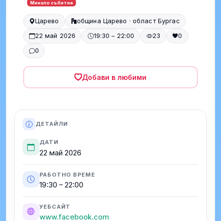
Минало събитие
Царево
община Царево · област Бургас
22 май 2026
19:30 – 22:00
23
0
0
Добави в любими
ДЕТАЙЛИ
ДАТИ
22 май 2026
РАБОТНО ВРЕМЕ
19:30 – 22:00
УЕБСАЙТ
www.facebook.com