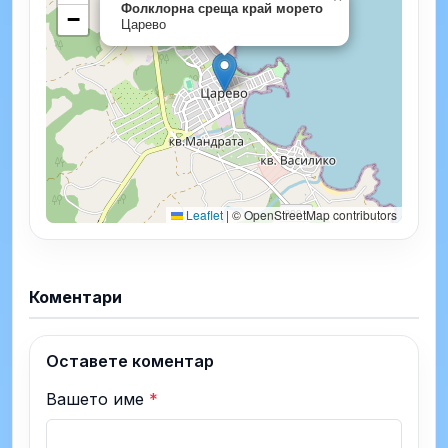
Фолклорна среща край морето
−
Царево
Leaflet
|
© OpenStreetMap contributors
Коментари
Оставете коментар
Вашето име
*