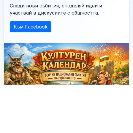
Следи нови събития, споделяй идеи и
участвай в дискусиите с общността.
Към Facebook