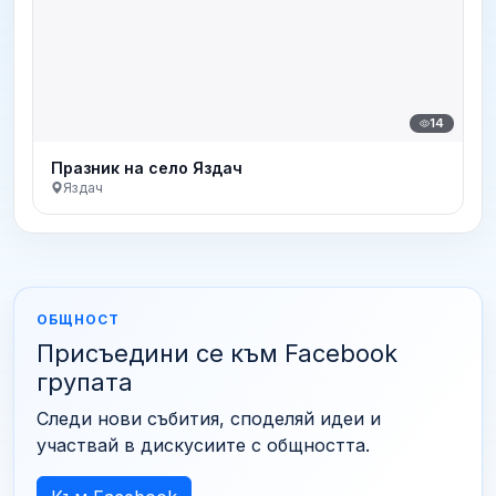
14
Празник на село Яздач
Яздач
ОБЩНОСТ
Присъедини се към Facebook
групата
Следи нови събития, споделяй идеи и
участвай в дискусиите с общността.