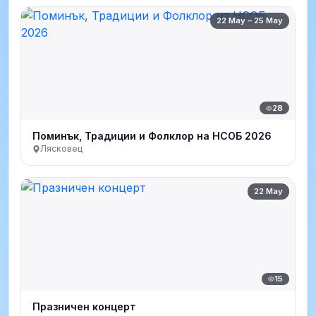
22 May – 25 May
28
Поминък, Традиции и Фолклор на НСОБ 2026
Лясковец
22 May
15
Празничен концерт