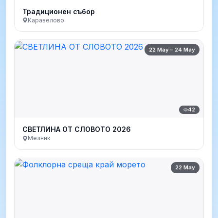
Традиционен събор
Каравелово
22 May – 24 May
42
СВЕТЛИНА ОТ СЛОВОТО 2026
Мелник
22 May