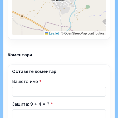
Leaflet
|
© OpenStreetMap contributors
Коментари
Оставете коментар
Вашето име
*
Защита: 9 + 4 = ?
*