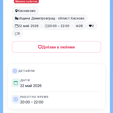
Минало събитие
Каснаково
община Димитровград · област Хасково
22 май 2026
20:00 – 22:00
28
0
0
Добави в любими
ДЕТАЙЛИ
ДАТИ
22 май 2026
РАБОТНО ВРЕМЕ
20:00 – 22:00