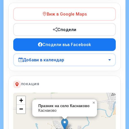
Виж в Google Maps
Сподели
Сподели във Facebook
Добави в календар
ЛОКАЦИЯ
+
×
Празник на село Каснаково
−
Каснаково