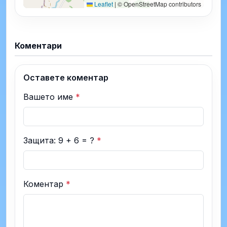
Leaflet
|
© OpenStreetMap contributors
Коментари
Оставете коментар
Вашето име
*
Защита: 9 + 6 = ?
*
Коментар
*