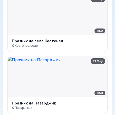
59
Празник на село Костенец
Костенец село
21 May
58
Празник на Пазарджик
Пазарджик