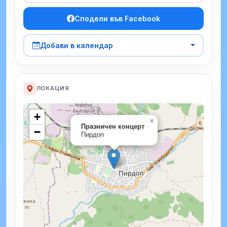
Сподели във Facebook
Добави в календар
ЛОКАЦИЯ
+
×
Празничен концерт
−
Пирдоп