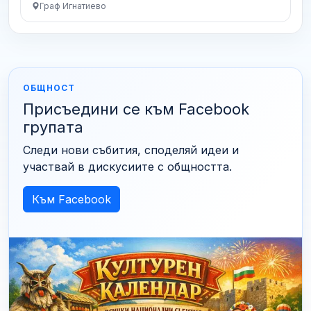
Граф Игнатиево
ОБЩНОСТ
Присъедини се към Facebook
групата
Следи нови събития, споделяй идеи и
участвай в дискусиите с общността.
Към Facebook