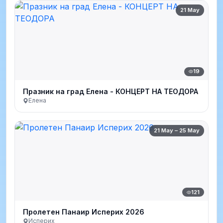
21 May
19
Празник на град Елена - КОНЦЕРТ НА ТЕОДОРА
Елена
21 May – 25 May
121
Пролетен Панаир Исперих 2026
Исперих