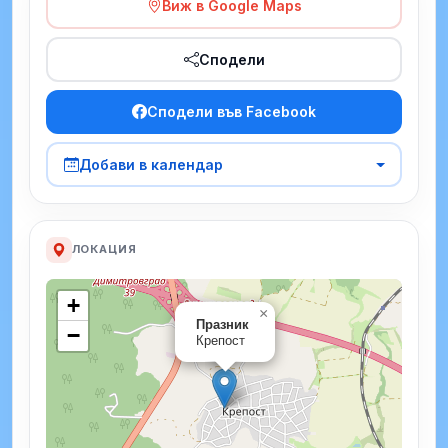
Виж в Google Maps
Сподели
Сподели във Facebook
Добави в календар
ЛОКАЦИЯ
+
×
Празник
−
Крепост