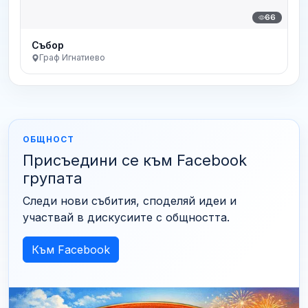
66
Събор
Граф Игнатиево
ОБЩНОСТ
Присъедини се към Facebook
групата
Следи нови събития, споделяй идеи и
участвай в дискусиите с общността.
Към Facebook