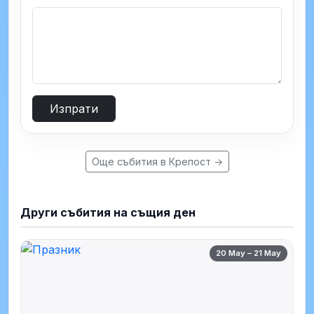
Изпрати
Още събития в Крепост →
Други събития на същия ден
20 May – 21 May