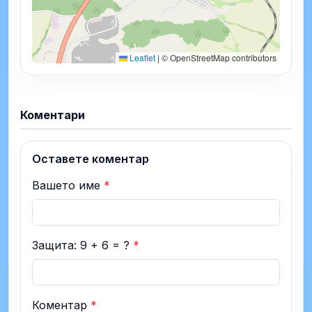
Leaflet
|
© OpenStreetMap contributors
Коментари
Оставете коментар
Вашето име
*
Защита: 9 + 6 = ?
*
Коментар
*