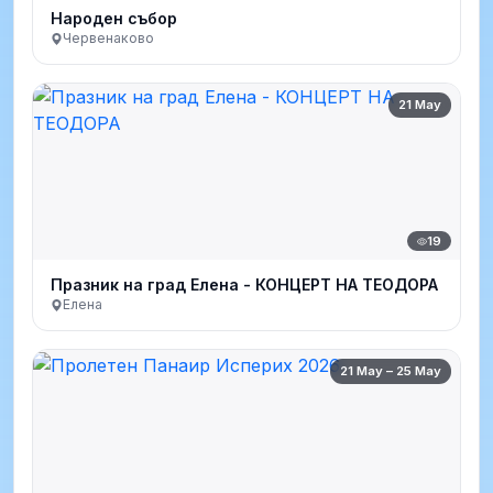
Народен събор
Червенаково
21 May
19
Празник на град Елена - КОНЦЕРТ НА ТЕОДОРА
Елена
21 May – 25 May