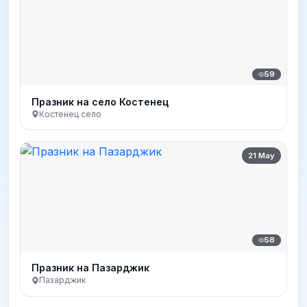
59
Празник на село Костенец
Костенец село
21 May
58
Празник на Пазарджик
Пазарджик