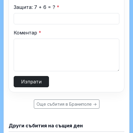
Защита: 7 + 6 = ?
*
Коментар
*
Изпрати
Още събития в Браниполе →
Други събития на същия ден