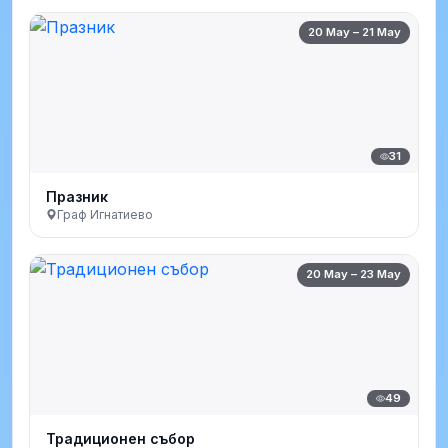
20 May – 21 May
31
Празник
Граф Игнатиево
20 May – 23 May
49
Традиционен събор