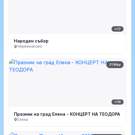
17
Народен събор
Червенаково
21 May
19
Празник на град Елена - КОНЦЕРТ НА ТЕОДОРА
Елена