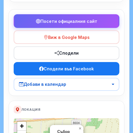
Посети официалния сайт
Виж в Google Maps
Сподели
Сподели във Facebook
Добави в календар
ЛОКАЦИЯ
+
×
Събор