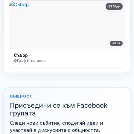
21 May
66
Събор
Граф Игнатиево
ОБЩНОСТ
Присъедини се към Facebook
групата
Следи нови събития, споделяй идеи и
участвай в дискусиите с общността.