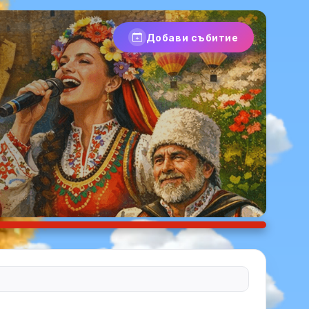
Добави събитие