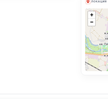
ЛОКАЦИЯ
+
−