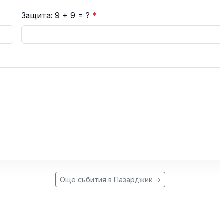
Защита: 9 + 9 = ?
*
Още събития в Пазарджик →