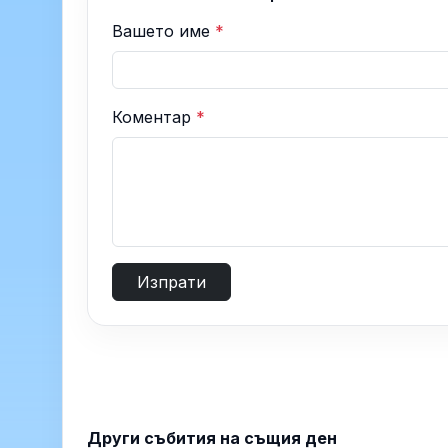
Вашето име
*
Коментар
*
Изпрати
Други събития на същия ден