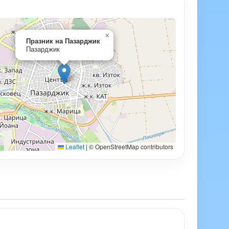
×
Празник на Пазарджик
Пазарджик
Leaflet
|
© OpenStreetMap contributors