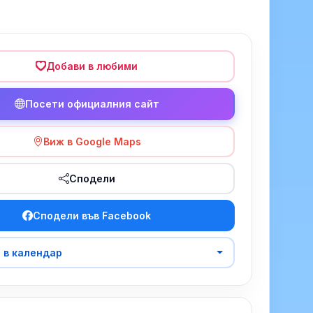
Добави в любими
Посети официалния сайт
Виж в Google Maps
Сподели
Сподели във Facebook
 в календар