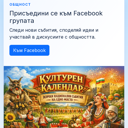
ОБЩНОСТ
Присъедини се към Facebook
групата
Следи нови събития, споделяй идеи и
участвай в дискусиите с общността.
Към Facebook