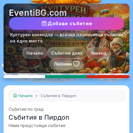
EventiBG.com
Добави събитие
Културен календар — всички национални събития
на едно място
Начало
Събития днес
Уикенд
Любими
Начало
Събития в Пирдоп
Събития по град
Събития в Пирдоп
Няма предстоящи събития