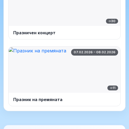
30
Празничен концерт
07.02.2026 – 08.02.2026
11
Празник на премяната