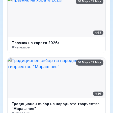
16 May – 17 May
33
Празник на хората 2026г
Чепеларе
16 May – 17 May
26
Традиционен събор на народното творчество
"Мараш пее"