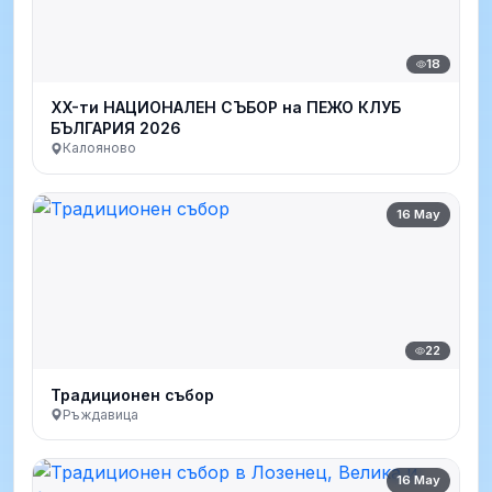
18
XX-ти НАЦИОНАЛЕН СЪБОР на ПЕЖО КЛУБ
БЪЛГАРИЯ 2026
Калояново
16 May
22
Традиционен събор
Ръждавица
16 May