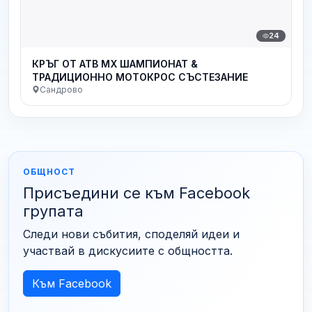
24
КРЪГ ОТ АТВ МХ ШАМПИОНАТ &
ТРАДИЦИОННО МОТОКРОС СЪСТЕЗАНИЕ
Сандрово
ОБЩНОСТ
Присъедини се към Facebook
групата
Следи нови събития, споделяй идеи и
участвай в дискусиите с общността.
Към Facebook