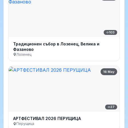
103
Традиционен събор в Лозенец, Велика и
Фазаново
Лозенец
16 May
27
АРТФЕСТИВАЛ 2026 ПЕРУЩИЦА
Перущица