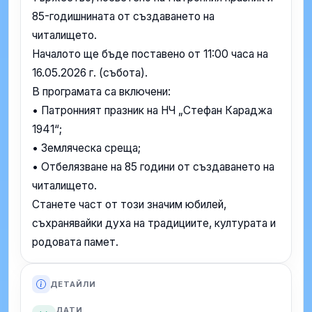
85-годишнината от създаването на
читалището.
Началото ще бъде поставено от 11:00 часа на
16.05.2026 г. (събота).
В програмата са включени:
• Патронният празник на НЧ „Стефан Караджа
1941“;
• Земляческа среща;
• Отбелязване на 85 години от създаването на
читалището.
Станете част от този значим юбилей,
съхранявайки духа на традициите, културата и
родовата памет.
ДЕТАЙЛИ
ДАТИ