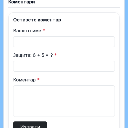
Коментари
Оставете коментар
Вашето име
*
Защита: 6 + 5 = ?
*
Коментар
*
Изпрати