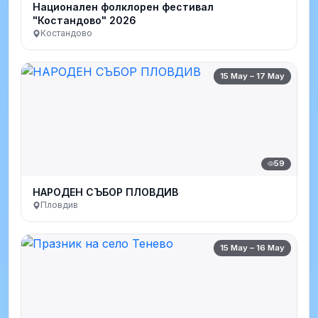
Национален фолклорен фестивал
"Костандово" 2026
Костандово
15 May – 17 May
59
НАРОДЕН СЪБОР ПЛОВДИВ
Пловдив
15 May – 16 May