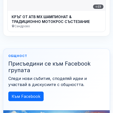
23
КРЪГ ОТ АТВ МХ ШАМПИОНАТ &
ТРАДИЦИОННО МОТОКРОС СЪСТЕЗАНИЕ
Сандрово
ОБЩНОСТ
Присъедини се към Facebook
групата
Следи нови събития, споделяй идеи и
участвай в дискусиите с общността.
Към Facebook