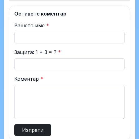
Оставете коментар
Вашето име
*
Защита: 1 + 3 = ?
*
Коментар
*
Изпрати