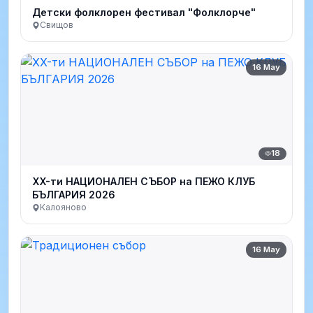
Детски фолклорен фестивал "Фолклорче"
Свищов
16 May
18
XX-ти НАЦИОНАЛЕН СЪБОР на ПЕЖО КЛУБ
БЪЛГАРИЯ 2026
Калояново
16 May