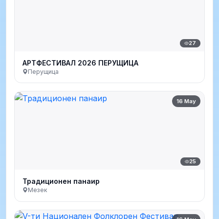
27
АРТФЕСТИВАЛ 2026 ПЕРУЩИЦА
Перущица
16 May
25
Традиционен панаир
Мезек