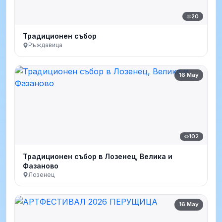
20
Традиционен събор
Ръждавица
16 May
102
Традиционен събор в Лозенец, Велика и
Фазаново
Лозенец
16 May