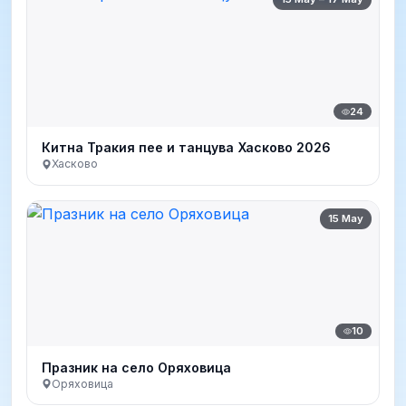
24
Китна Тракия пее и танцува Хасково 2026
Хасково
15 May
10
Празник на село Оряховица
Оряховица