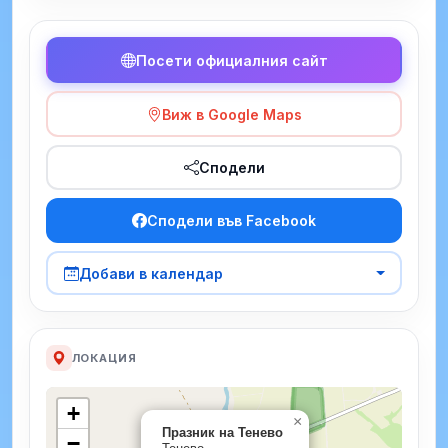
Посети официалния сайт
Виж в Google Maps
Сподели
Сподели във Facebook
Добави в календар
ЛОКАЦИЯ
+
×
Празник на Тенево
−
Тенево