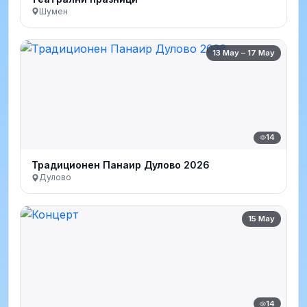
Шумен
13 May – 17 May
14
Традиционен Панаир Дулово 2026
Дулово
15 May
14