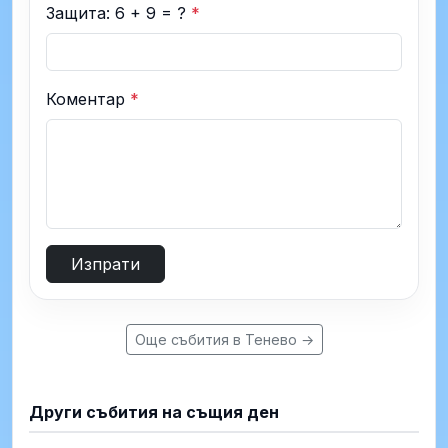
Защита: 6 + 9 = ?
*
Коментар
*
Изпрати
Още събития в Тенево →
Други събития на същия ден