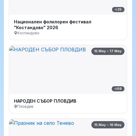
25
Национален фолклорен фестивал
"Костандово" 2026
Костандово
15 May – 17 May
59
НАРОДЕН СЪБОР ПЛОВДИВ
Пловдив
15 May – 16 May