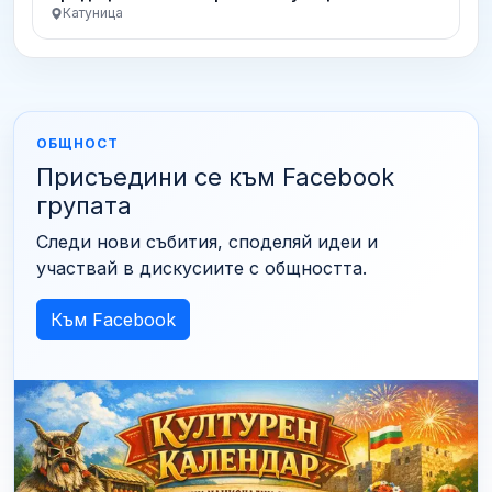
Катуница
ОБЩНОСТ
Присъедини се към Facebook
групата
Следи нови събития, споделяй идеи и
участвай в дискусиите с общността.
Към Facebook