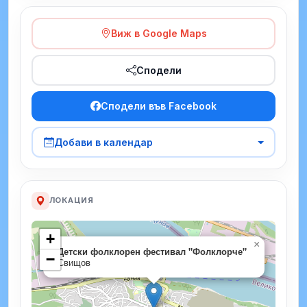
Виж в Google Maps
Сподели
Сподели във Facebook
Добави в календар
ЛОКАЦИЯ
+
×
Детски фолклорен фестивал "Фолклорче"
−
Свищов