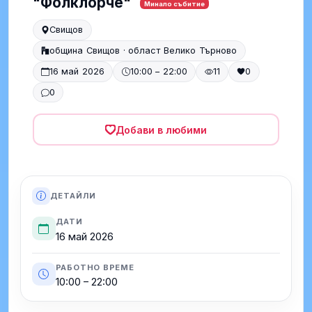
"Фолклорче"
Минало събитие
Свищов
община Свищов · област Велико Търново
16 май 2026
10:00 – 22:00
11
0
0
Добави в любими
ДЕТАЙЛИ
ДАТИ
16 май 2026
РАБОТНО ВРЕМЕ
10:00 – 22:00