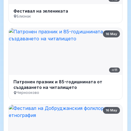
Фестивал на зелениката
Близнак
16 May
11
Патронен празник и 85-годишнината от
създаването на читалището
Чернооково
16 May