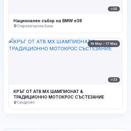
25
Национален събор на BMW e38
Старозагорски Бани
16 May – 17 May
23
КРЪГ ОТ АТВ МХ ШАМПИОНАТ &
ТРАДИЦИОННО МОТОКРОС СЪСТЕЗАНИЕ
Сандрово