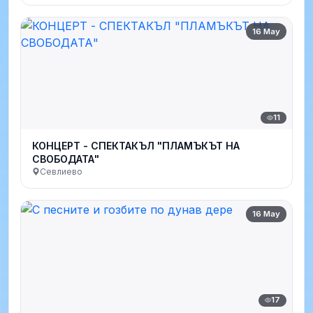
16 May
11
КОНЦЕРТ - СПЕКТАКЪЛ "ПЛАМЪКЪТ НА
СВОБОДАТА"
Севлиево
16 May
17