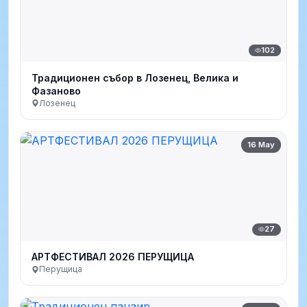
102
Традиционен събор в Лозенец, Велика и
Фазаново
Лозенец
16 May
27
АРТФЕСТИВАЛ 2026 ПЕРУЩИЦА
Перущица