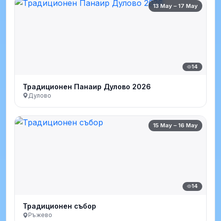
13 May – 17 May
14
Традиционен Панаир Дулово 2026
Дулово
15 May – 16 May
14
Традиционен събор
Ръжево