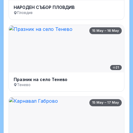
НАРОДЕН СЪБОР ПЛОВДИВ
Пловдив
15 May – 16 May
21
Празник на село Тенево
Тенево
15 May – 17 May