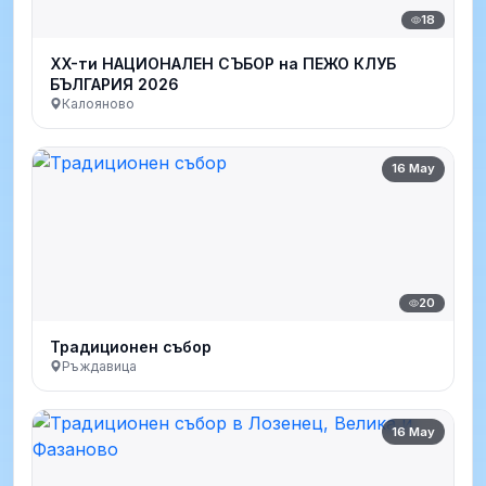
18
XX-ти НАЦИОНАЛЕН СЪБОР на ПЕЖО КЛУБ
БЪЛГАРИЯ 2026
Калояново
16 May
20
Традиционен събор
Ръждавица
16 May