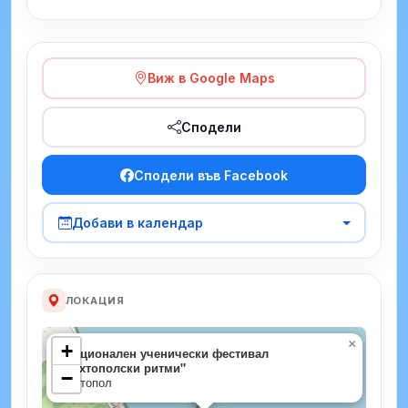
Виж в Google Maps
Сподели
Сподели във Facebook
Добави в календар
ЛОКАЦИЯ
×
+
Национален ученически фестивал
"Ахтополски ритми"
−
Ахтопол