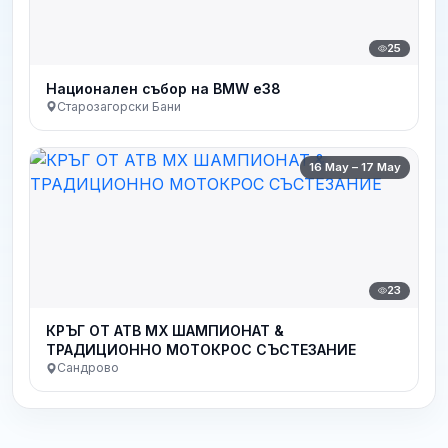
25
Национален събор на BMW e38
Старозагорски Бани
16 May – 17 May
23
КРЪГ ОТ АТВ МХ ШАМПИОНАТ &
ТРАДИЦИОННО МОТОКРОС СЪСТЕЗАНИЕ
Сандрово