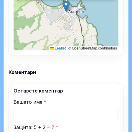
Leaflet
|
© OpenStreetMap contributors
Коментари
Оставете коментар
Вашето име
*
Защита: 5 + 2 = ?
*