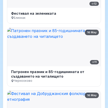
12
Фестивал на зелениката
Близнак
16 May
11
Патронен празник и 85-годишнината от
създаването на читалището
Чернооково
16 May