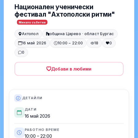
Национален ученически
фестивал "Ахтополски ритми"
Минало събитие
Ахтопол
община Царево · област Бургас
16 май 2026
10:00 – 22:00
18
0
0
Добави в любими
ДЕТАЙЛИ
ДАТИ
16 май 2026
РАБОТНО ВРЕМЕ
10:00 – 22:00