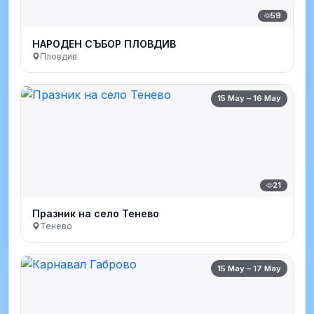
59
НАРОДЕН СЪБОР ПЛОВДИВ
Пловдив
15 May – 16 May
21
Празник на село Тенево
Тенево
15 May – 17 May