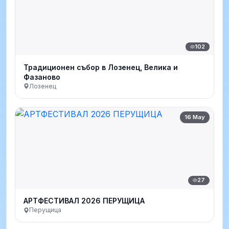
102
Традиционен събор в Лозенец, Велика и
Фазаново
Лозенец
16 May
27
АРТФЕСТИВАЛ 2026 ПЕРУЩИЦА
Перущица