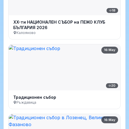
18
XX-ти НАЦИОНАЛЕН СЪБОР на ПЕЖО КЛУБ
БЪЛГАРИЯ 2026
Калояново
16 May
20
Традиционен събор
Ръждавица
16 May