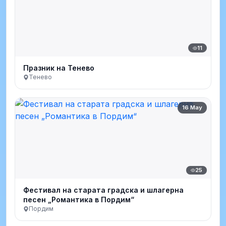
11
Празник на Тенево
Тенево
16 May
25
Фестивал на старата градска и шлагерна
песен „Романтика в Пордим“
Пордим