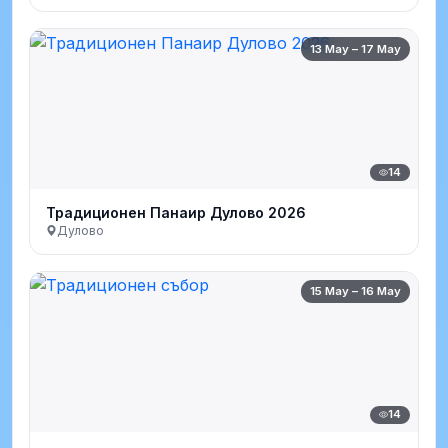
13 May – 17 May
14
Традиционен Панаир Дулово 2026
Дулово
15 May – 16 May
14