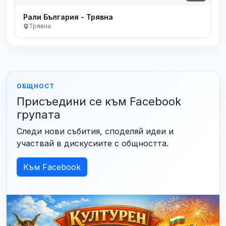
Рали България - Трявна
Трявна
ОБЩНОСТ
Присъедини се към Facebook
групата
Следи нови събития, споделяй идеи и
участвай в дискусиите с общността.
Към Facebook