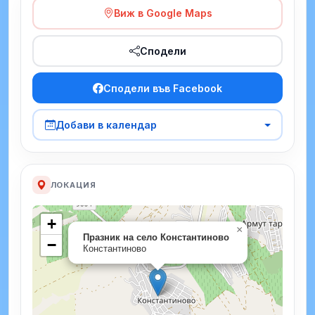
Виж в Google Maps
Сподели
Сподели във Facebook
Добави в календар
ЛОКАЦИЯ
+
×
Празник на село Константиново
−
Константиново