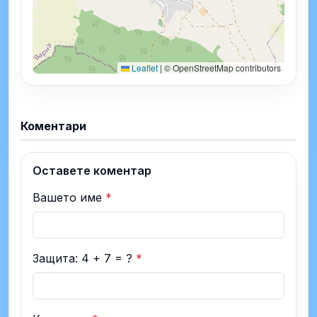
Leaflet
|
© OpenStreetMap contributors
Коментари
Оставете коментар
Вашето име
*
Защита: 4 + 7 = ?
*