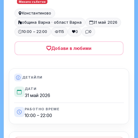
Минало събитие
Константиново
община Варна · област Варна
31 май 2026
10:00 – 22:00
115
0
0
Добави в любими
ДЕТАЙЛИ
ДАТИ
31 май 2026
РАБОТНО ВРЕМЕ
10:00 – 22:00