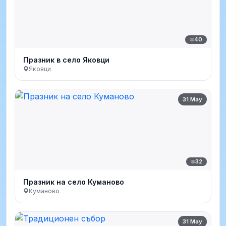
40
Празник в село Яковци
Яковци
31 May
32
Празник на село Куманово
Куманово
31 May