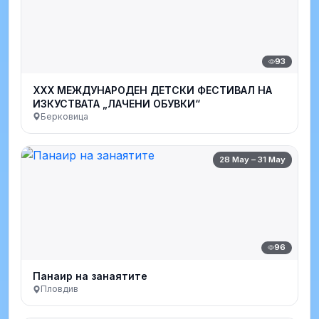
93
XXX МЕЖДУНАРОДЕН ДЕТСКИ ФЕСТИВАЛ НА
ИЗКУСТВАТА „ЛАЧЕНИ ОБУВКИ“
Берковица
28 May – 31 May
96
Панаир на занаятите
Пловдив