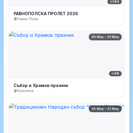
144
РАВНОПОЛСКА ПРОЛЕТ 2026
Равно Поле
30 May – 31 May
48
Събор и Храмов празник
Калотина
30 May – 31 May