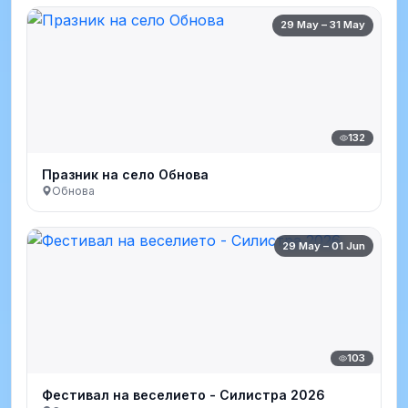
29 May – 31 May
132
Празник на село Обнова
Обнова
29 May – 01 Jun
103
Фестивал на веселието - Силистра 2026