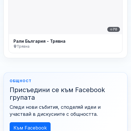
70
Рали България - Трявна
Трявна
ОБЩНОСТ
Присъедини се към Facebook
групата
Следи нови събития, споделяй идеи и
участвай в дискусиите с общността.
Към Facebook