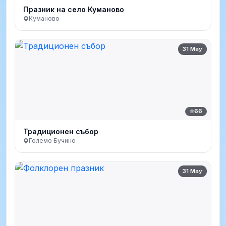
Празник на село Куманово
Куманово
31 May
66
Традиционен събор
Големо Бучино
31 May