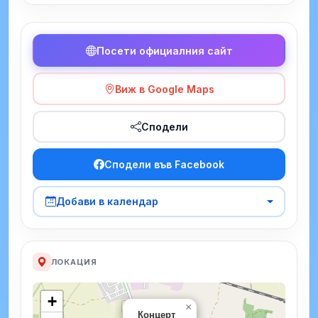
Посети официалния сайт
Виж в Google Maps
Сподели
Сподели във Facebook
Добави в календар
ЛОКАЦИЯ
+
×
Концерт