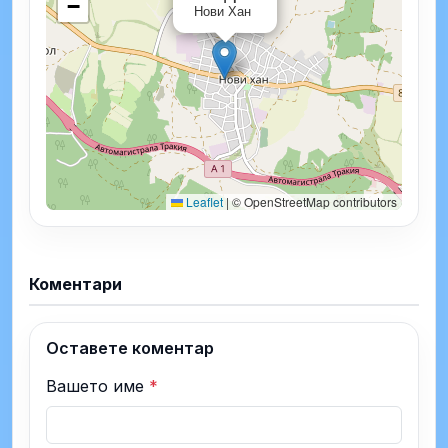
−
Нови Хан
Leaflet
|
© OpenStreetMap contributors
Коментари
Оставете коментар
Вашето име
*