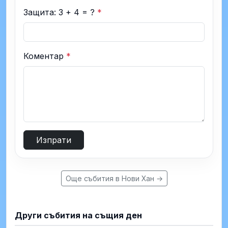
Защита: 3 + 4 = ?
*
Коментар
*
Изпрати
Още събития в Нови Хан →
Други събития на същия ден