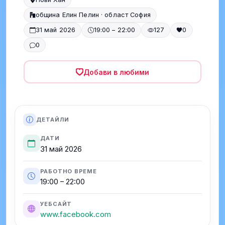
община Елин Пелин · област София
31 май 2026
19:00 – 22:00
127
0
0
Добави в любими
ДЕТАЙЛИ
ДАТИ
31 май 2026
РАБОТНО ВРЕМЕ
19:00 – 22:00
УЕБСАЙТ
www.facebook.com