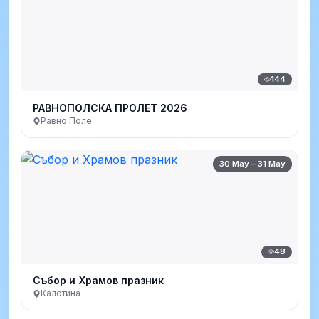
144
РАВНОПОЛСКА ПРОЛЕТ 2026
Равно Поле
30 May – 31 May
48
Събор и Храмов празник
Калотина