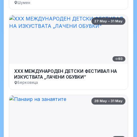
Шумен
27 May – 31 May
93
XXX МЕЖДУНАРОДЕН ДЕТСКИ ФЕСТИВАЛ НА
ИЗКУСТВАТА „ЛАЧЕНИ ОБУВКИ“
Берковица
28 May – 31 May