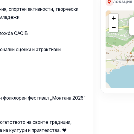
ЛОКАЦИЯ
ния, спортни активности, творчески
 младежи.
+
−
зложба CACIB
онални оценки и атрактивни
ден фолклорен фестивал „Монтана 2026“
огатството на своите традиции,
 на култури и приятелства. ❤️