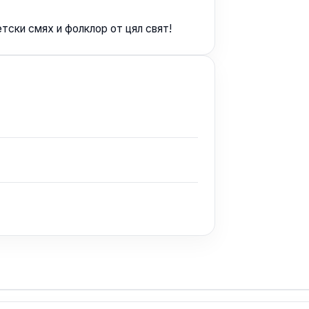
тски смях и фолклор от цял свят!