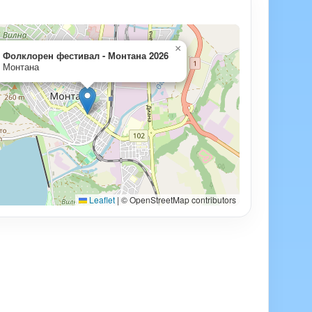
×
Фолклорен фестивал - Монтана 2026
Монтана
Leaflet
|
© OpenStreetMap contributors