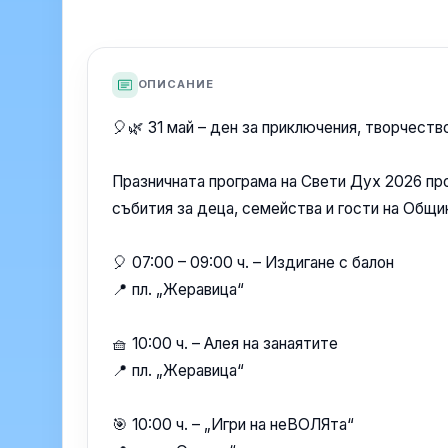
ОПИСАНИЕ
🎈🌿 31 май – ден за приключения, творчеств
Празничната програма на Свети Дух 2026 пр
събития за деца, семейства и гости на Общи
🎈 07:00 – 09:00 ч. – Издигане с балон
📍 пл. „Жеравица“
🧺 10:00 ч. – Алея на занаятите
📍 пл. „Жеравица“
🎯 10:00 ч. – „Игри на неВОЛЯта“