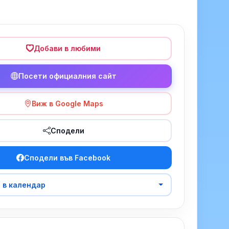
Добави в любими
Посети официалния сайт
Виж в Google Maps
Сподели
Сподели във Facebook
 в календар