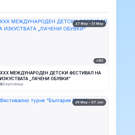
27 May – 31 May
92
XXX МЕЖДУНАРОДЕН ДЕТСКИ ФЕСТИВАЛ НА
ИЗКУСТВАТА „ЛАЧЕНИ ОБУВКИ“
Берковица
29 May – 07 Jun