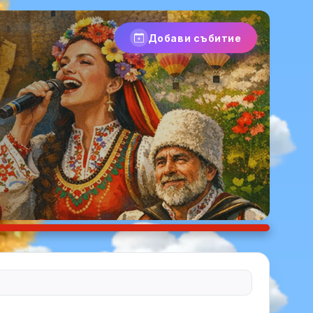
Добави събитие