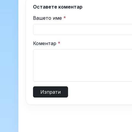
Оставете коментар
Вашето име
*
Коментар
*
Изпрати