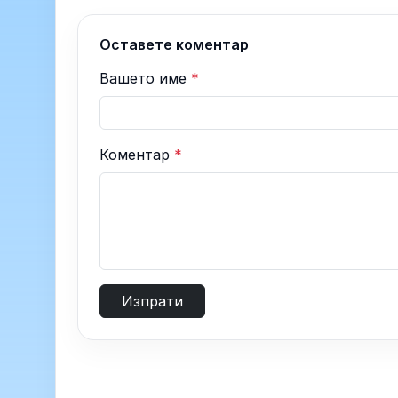
Оставете коментар
Вашето име
*
Коментар
*
Изпрати