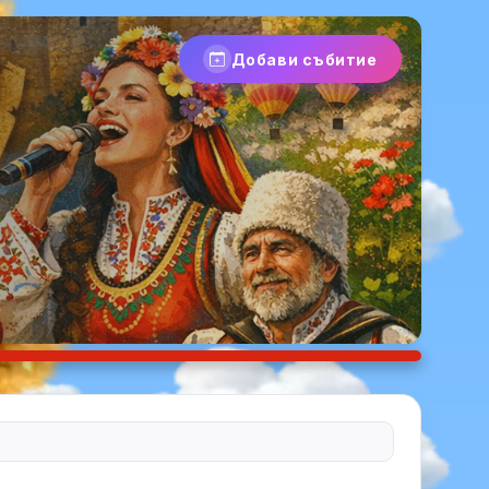
Добави събитие