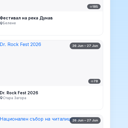
185
Фестивал на река Дунав
Белене
26 Jun – 27 Jun
78
Dr. Rock Fest 2026
Стара Загора
26 Jun – 27 Jun