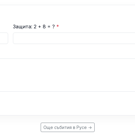
Защита: 2 + 8 = ?
*
Още събития в Русе →