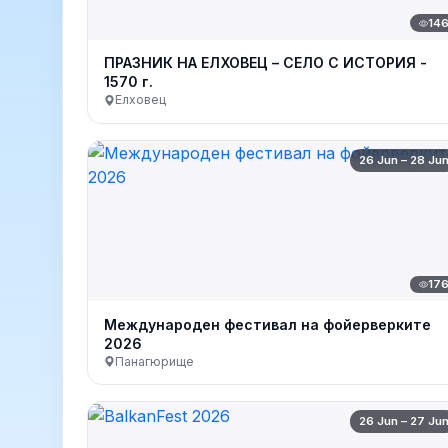
14
ПРАЗНИК НА ЕЛХОВЕЦ – СЕЛО С ИСТОРИЯ -
1570 г.
Елховец
26 Jun – 28 Ju
17
Международен фестивал на фойерверките
2026
Панагюрище
26 Jun – 27 Ju