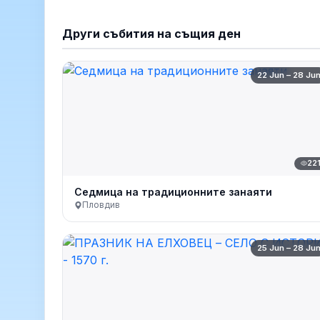
Други събития на същия ден
22 Jun – 28 Ju
22
Седмица на традиционните занаяти
Пловдив
25 Jun – 28 Ju