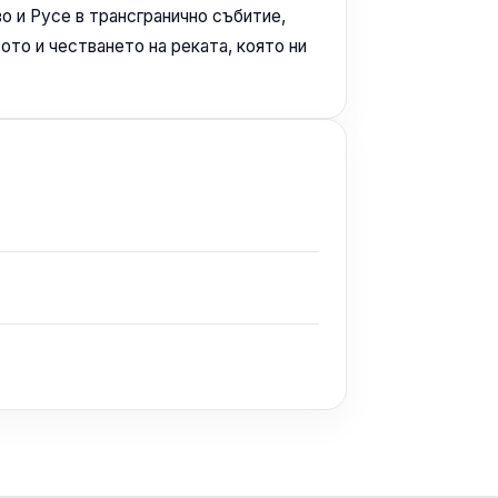
о и Русе в трансгранично събитие,
то и честването на реката, която ни