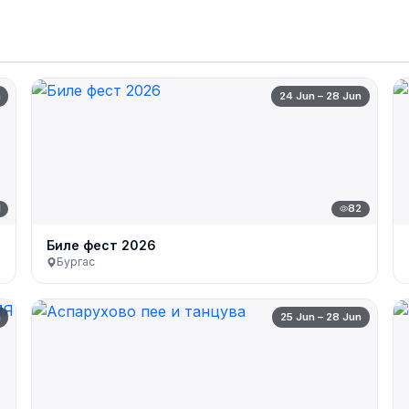
n
24 Jun – 28 Jun
1
82
Биле фест 2026
Бургас
n
25 Jun – 28 Jun