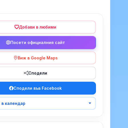
Добави в любими
Посети официалния сайт
Виж в Google Maps
Сподели
Сподели във Facebook
 в календар