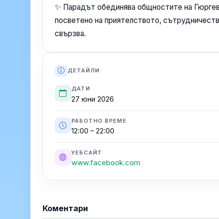
✨️️ Парадът обединява общностите на Гюргев
посветено на приятелството, сътрудничество
свързва.
ДЕТАЙЛИ
ДАТИ
27 юни 2026
РАБОТНО ВРЕМЕ
12:00 – 22:00
УЕБСАЙТ
www.facebook.com
Коментари