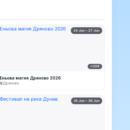
24 Jun – 27 Jun
208
Еньова магия Дряново 2026
Дряново
25 Jun – 28 Jun