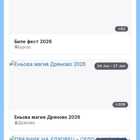
82
Биле фест 2026
Бургас
24 Jun – 27 Jun
208
Еньова магия Дряново 2026
Дряново