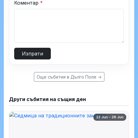
Коментар
*
Изпрати
Още събития в Дълго Поле →
Други събития на същия ден
22 Jun – 28 Jun