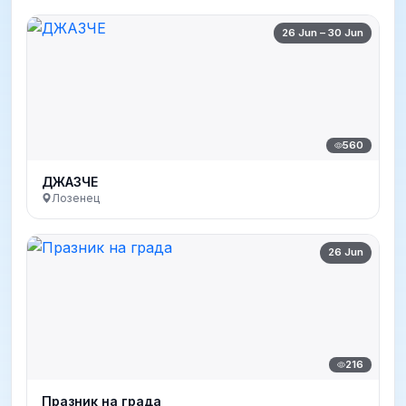
26 Jun – 30 Jun
560
ДЖАЗЧЕ
Лозенец
26 Jun
216
Празник на града