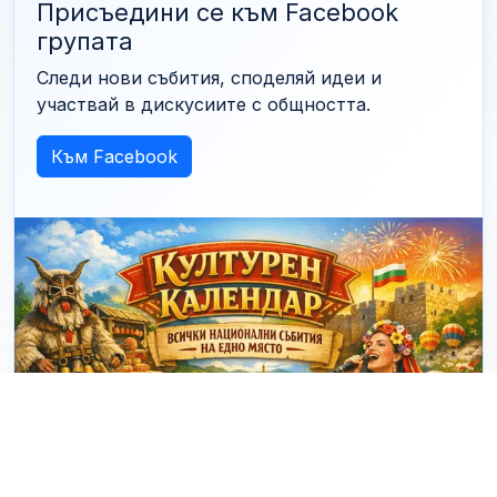
Присъедини се към Facebook
групата
Следи нови събития, споделяй идеи и
участвай в дискусиите с общността.
Към Facebook