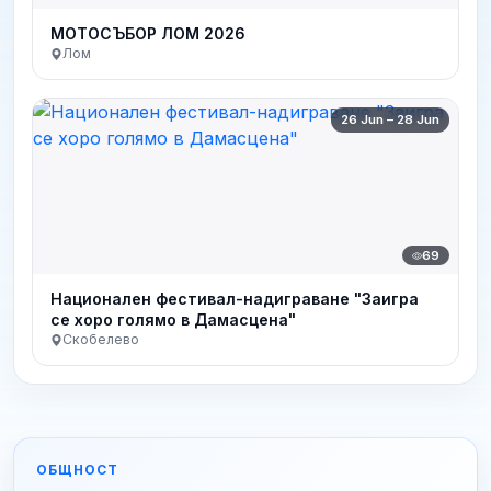
МОТОСЪБОР ЛОМ 2026
Лом
26 Jun – 28 Jun
69
Национален фестивал-надиграване "Заигра
се хоро голямо в Дамасцена"
Скобелево
ОБЩНОСТ