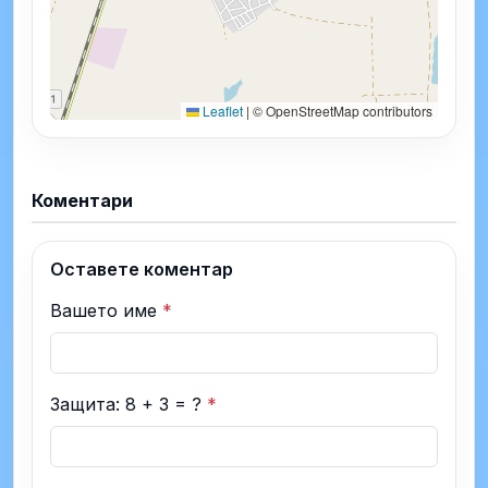
Leaflet
|
© OpenStreetMap contributors
Коментари
Оставете коментар
Вашето име
*
Защита: 8 + 3 = ?
*