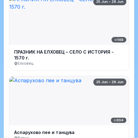
25 Jun – 28 Jun
146
ПРАЗНИК НА ЕЛХОВЕЦ – СЕЛО С ИСТОРИЯ -
1570 г.
Елховец
25 Jun – 28 Jun
304
Аспарухово пее и танцува
Варна