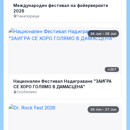
Международен фестивал на фойерверките
2026
Панагюрище
26 Jun – 28 Jun
257
Национален Фестивал Надиграване "ЗАИГРА
СЕ ХОРО ГОЛЯМО В ДАМАСЦЕНА"
Скобелево
26 Jun – 27 Jun