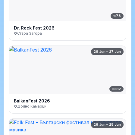
78
Dr. Rock Fest 2026
Стара Загора
26 Jun – 27 Jun
182
BalkanFest 2026
Долно Камарци
26 Jun – 28 Jun