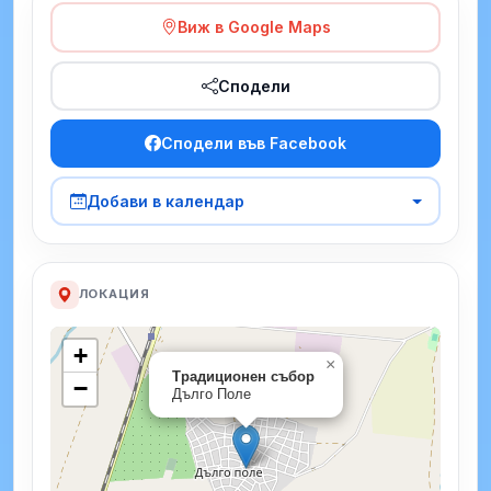
Виж в Google Maps
Сподели
Сподели във Facebook
Добави в календар
ЛОКАЦИЯ
+
×
Традиционен събор
−
Дълго Поле