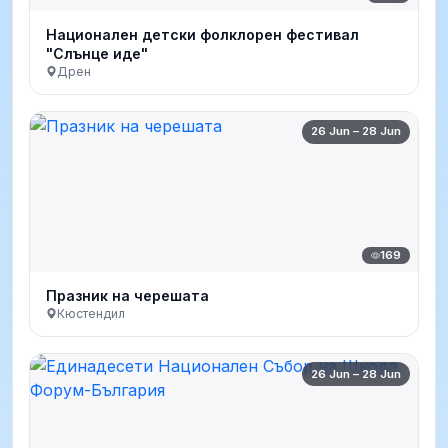
Национален детски фолклорен фестивал
"Слънце иде"
Дрен
26 Jun – 28 Jun
169
Празник на черешата
Кюстендил
26 Jun – 28 Jun