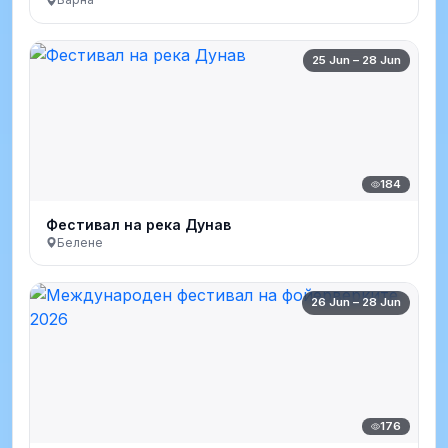
25 Jun – 28 Jun
184
Фестивал на река Дунав
Белене
26 Jun – 28 Jun
176