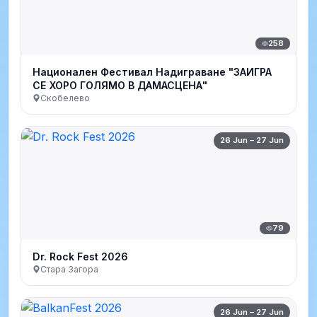
258
Национален Фестивал Надиграване "ЗАИГРА
СЕ ХОРО ГОЛЯМО В ДАМАСЦЕНА"
Скобелево
26 Jun – 27 Jun
79
Dr. Rock Fest 2026
Стара Загора
26 Jun – 27 Jun