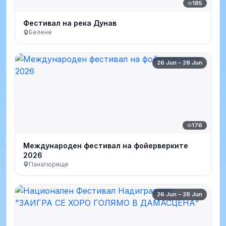
185
Фестивал на река Дунав
Белене
26 Jun – 28 Jun
176
Международен фестивал на фойерверките
2026
Панагюрище
26 Jun – 28 Jun