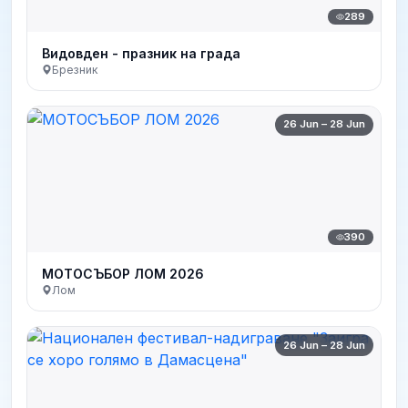
289
Видовден - празник на града
Брезник
26 Jun – 28 Jun
390
МОТОСЪБОР ЛОМ 2026
Лом
26 Jun – 28 Jun