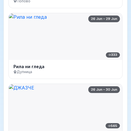
Попово
26 Jun – 29 Jun
333
Рила ни гледа
Дупница
26 Jun – 30 Jun
565