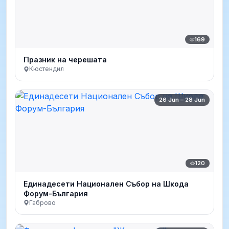
169
Празник на черешата
Кюстендил
26 Jun – 28 Jun
120
Единадесети Национален Събор на Шкода
Форум-България
Габрово