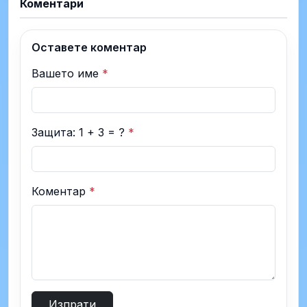
Коментари
Оставете коментар
Вашето име
*
Защита: 1 + 3 = ?
*
Коментар
*
Изпрати