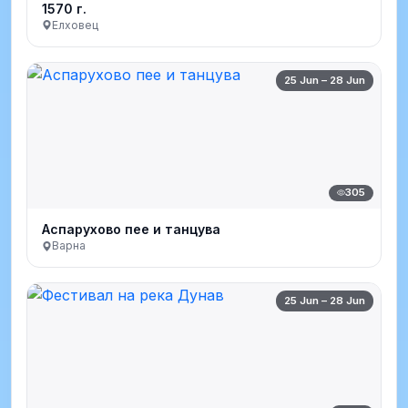
1570 г.
Елховец
25 Jun – 28 Jun
305
Аспарухово пее и танцува
Варна
25 Jun – 28 Jun