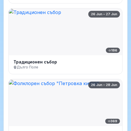
26 Jun – 27 Jun
186
Традиционен събор
Дълго Поле
26 Jun – 28 Jun
369