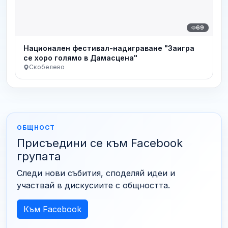
69
Национален фестивал-надиграване "Заигра
се хоро голямо в Дамасцена"
Скобелево
ОБЩНОСТ
Присъедини се към Facebook
групата
Следи нови събития, споделяй идеи и
участвай в дискусиите с общността.
Към Facebook