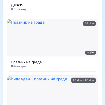
ДЖАЗЧЕ
Лозенец
26 Jun
216
Празник на града
Койнаре
26 Jun – 28 Jun