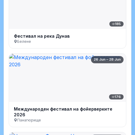
185
Фестивал на река Дунав
Белене
26 Jun – 28 Jun
176
Международен фестивал на фойерверките
2026
Панагюрище