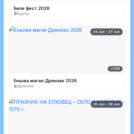
Биле фест 2026
Бургас
24 Jun – 27 Jun
208
Еньова магия Дряново 2026
Дряново
25 Jun – 28 Jun