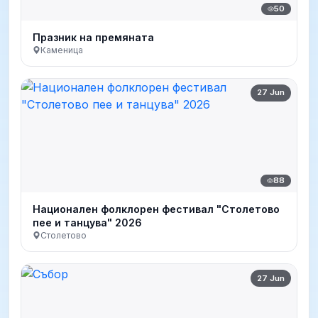
50
Празник на премяната
Каменица
27 Jun
88
Национален фолклорен фестивал "Столетово
пее и танцува" 2026
Столетово
27 Jun