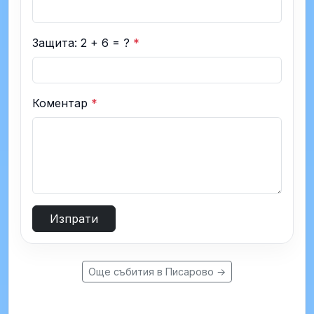
Защита: 2 + 6 = ?
*
Коментар
*
Изпрати
Още събития в Писарово →