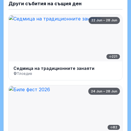
Други събития на същия ден
22 Jun – 28 Jun
221
Седмица на традиционните занаяти
Пловдив
24 Jun – 28 Jun
82