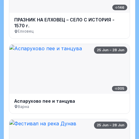
146
ПРАЗНИК НА ЕЛХОВЕЦ – СЕЛО С ИСТОРИЯ -
1570 г.
Елховец
25 Jun – 28 Jun
305
Аспарухово пее и танцува
Варна
25 Jun – 28 Jun