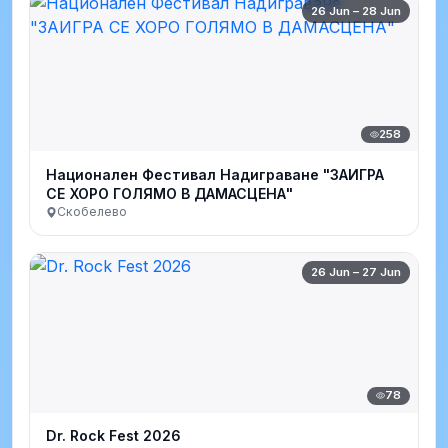
26 Jun – 28 Jun
258
Национален Фестивал Надиграване "ЗАИГРА
СЕ ХОРО ГОЛЯМО В ДАМАСЦЕНА"
Скобелево
26 Jun – 27 Jun
78
Dr. Rock Fest 2026