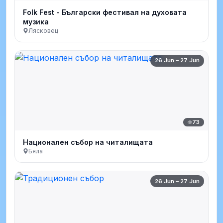
Folk Fest - Български фестивал на духовата
музика
Лясковец
26 Jun – 27 Jun
73
Национален събор на читалищата
Бяла
26 Jun – 27 Jun