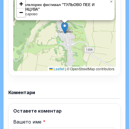
×
+
Фолклорен фестивал "ТУЛЬОВО ПЕЕ И
ТАНЦУВА"
−
Писарово
Leaflet
|
© OpenStreetMap contributors
Коментари
Оставете коментар
Вашето име
*