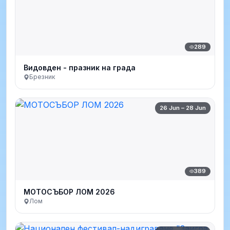
289
Видовден - празник на града
Брезник
26 Jun – 28 Jun
389
МОТОСЪБОР ЛОМ 2026
Лом