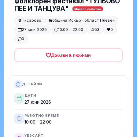
Фолклорен фестивал "ТУЛЬОВО
ПЕЕ И ТАНЦУВА"
Минало събитие
Писарово
община Искър · област Плевен
27 юни 2026
10:00 – 22:00
53
0
0
Добави в любими
ДЕТАЙЛИ
ДАТИ
27 юни 2026
РАБОТНО ВРЕМЕ
10:00 – 22:00
УЕБСАЙТ