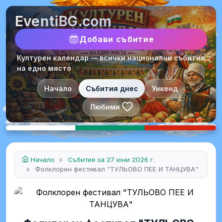
EventiBG.com
Добави събитие
Културен календар — всички национални събития
на едно място
Начало
Събития днес
Уикенд
Любими
Начало
Събития за 27 юни 2026 г.
Фолклорен фестивал "ТУЛЬОВО ПЕЕ И ТАНЦУВА"