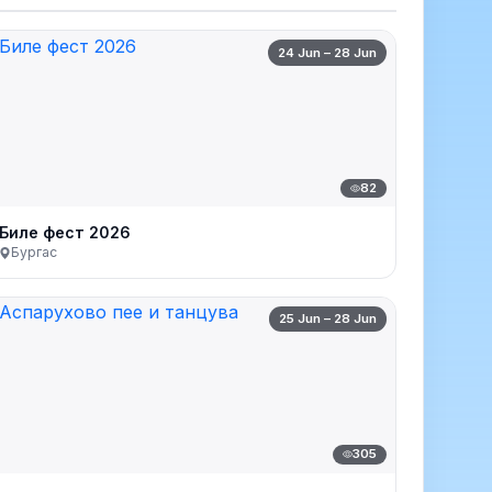
24 Jun – 28 Jun
82
Биле фест 2026
Бургас
25 Jun – 28 Jun
305