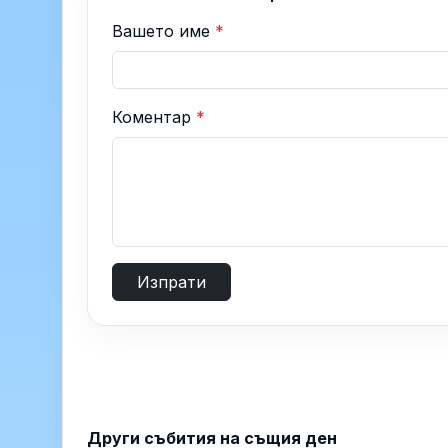
Вашето име
*
Коментар
*
Изпрати
Други събития на същия ден