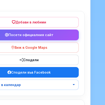
Добави в любими
Посети официалния сайт
Виж в Google Maps
Сподели
Сподели във Facebook
 в календар