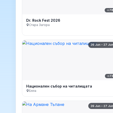
7
Dr. Rock Fest 2026
Стара Загора
26 Jun – 27 Ju
7
Национален събор на читалищата
Бяла
26 Jun – 27 Ju