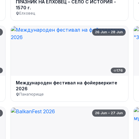
ПРАЗНИК НА ЕЛХОВЕЦ – СЕЛО С ИСТОРИЯ -
1570 г.
Елховец
n
26 Jun – 28 Jun
5
176
Международен фестивал на фойерверките
2026
Панагюрище
n
26 Jun – 27 Jun