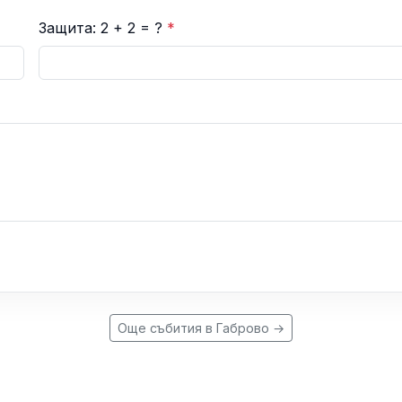
Защита: 2 + 2 = ?
*
Още събития в Габрово →