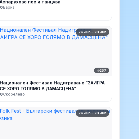
Аспарухово пее и танцува
Варна
26 Jun – 28 Jun
257
Национален Фестивал Надиграване "ЗАИГРА
СЕ ХОРО ГОЛЯМО В ДАМАСЦЕНА"
Скобелево
26 Jun – 28 Jun