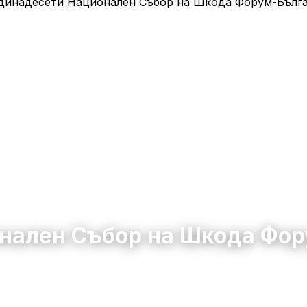
нален Събор на Шкода Фо
во
26 юни 2026 – 28 юни 2026
10:00 – 22:00
120
0