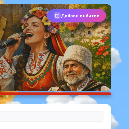
Добави събитие