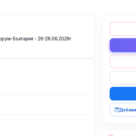
рум-България - 26-28.06.2026г
Добави