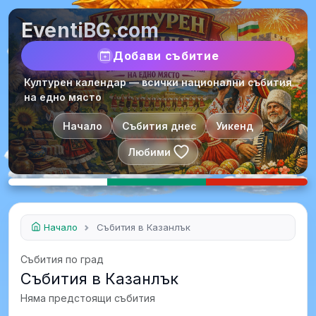
EventiBG.com
Добави събитие
Културен календар — всички национални събития
на едно място
Начало
Събития днес
Уикенд
Любими
Начало
Събития в Казанлък
Събития по град
Събития в Казанлък
Няма предстоящи събития