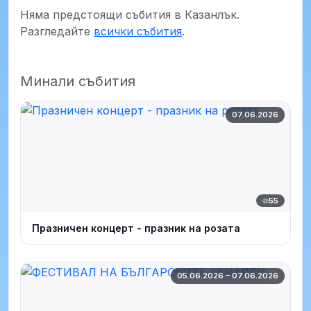
Няма предстоящи събития в Казанлък.
Разгледайте
всички събития
.
Минали събития
07.06.2026
55
Празничен концерт - празник на розата
05.06.2026 – 07.06.2026