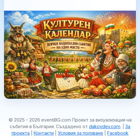
© 2025 - 2026 eventiBG.com Проект за визуализация на
събития в България. Създадено от
dakovdev.com
. |
За
проекта
|
Контакти
|
Условия за ползване
|
Facebook