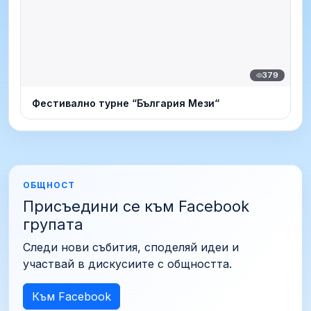
379
Фестивално турне “България Мези“
ОБЩНОСТ
Присъедини се към Facebook
групата
Следи нови събития, споделяй идеи и
участвай в дискусиите с общността.
Към Facebook