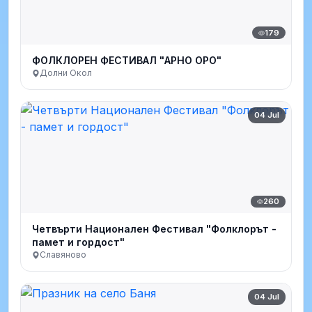
179
ФОЛКЛОРЕН ФЕСТИВАЛ "АРНО ОРО"
Долни Окол
04 Jul
260
Четвърти Национален Фестивал "Фолклорът -
памет и гордост"
Славяново
04 Jul