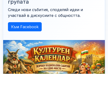
групата
Следи нови събития, споделяй идеи и
участвай в дискусиите с общността.
Към Facebook