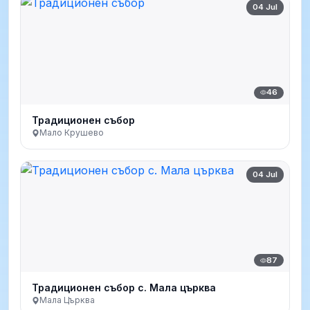
04 Jul
46
Традиционен събор
Мало Крушево
04 Jul
87
Традиционен събор с. Мала църква
Мала Църква