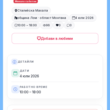
Минало събитие
Сталийска Махала
община Лом · област Монтана
4 юли 2026
10:00 – 18:00
96
0
0
Добави в любими
ДЕТАЙЛИ
ДАТИ
4 юли 2026
РАБОТНО ВРЕМЕ
10:00 – 18:00