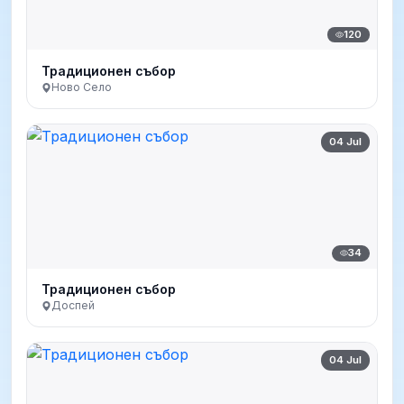
120
Традиционен събор
Ново Село
04 Jul
34
Традиционен събор
Доспей
04 Jul