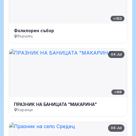
153
Фолклорен събор
Вършец
04 Jul
88
ПРАЗНИК НА БАНИЦАТА "МАКАРИНА"
Каранци
04 Jul