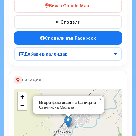
Виж в Google Maps
Сподели
Сподели във Facebook
Добави в календар
ЛОКАЦИЯ
+
×
Втори фестивал на баницата
−
Сталийска Махала