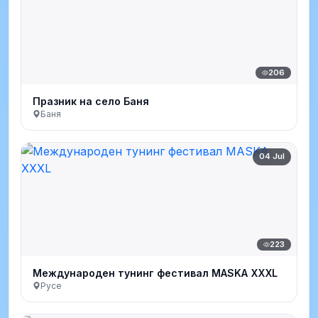
206
Празник на село Баня
Баня
04 Jul
223
Международен тунинг фестивал MASKA XXXL
Русе