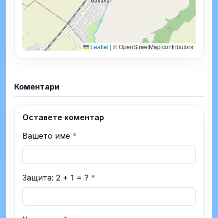
Leaflet
|
© OpenStreetMap contributors
Коментари
Оставете коментар
Вашето име
*
Защита: 2 + 1 = ?
*