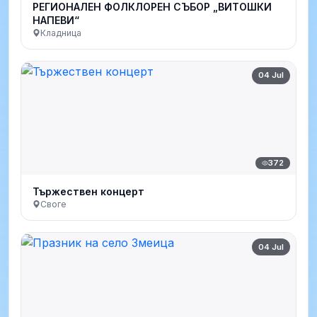
РЕГИОНАЛЕН ФОЛКЛОРЕН СЪБОР „ВИТОШКИ
НАПЕВИ“
Кладница
04 Jul
372
Тържествен концерт
Своге
04 Jul