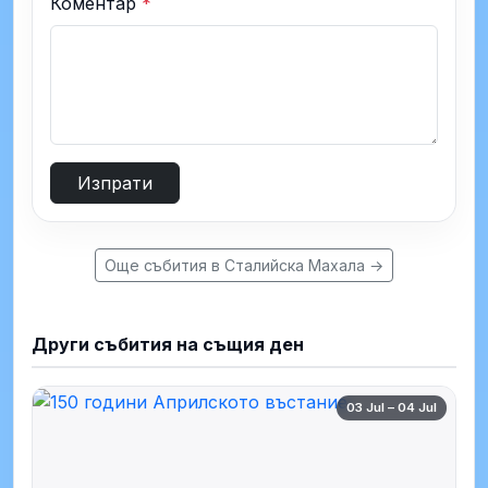
Коментар
*
Изпрати
Още събития в Сталийска Махала →
Други събития на същия ден
03 Jul – 04 Jul