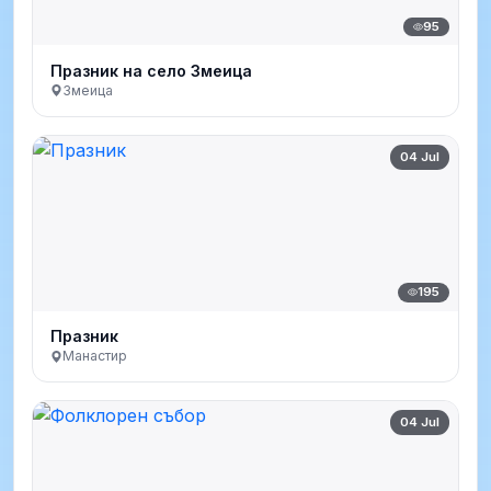
95
Празник на село Змеица
Змеица
04 Jul
195
Празник
Манастир
04 Jul