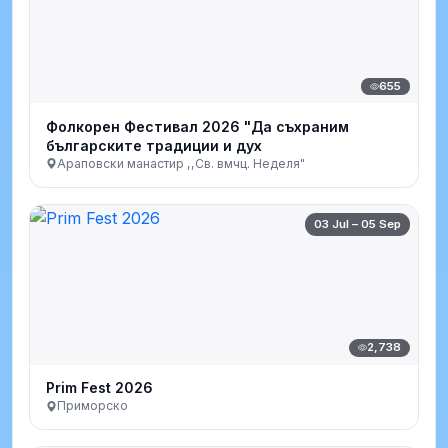
655
Фолкорен Фестивал 2026 "Да съхраним
българските традиции и дух
Араповски манастир ,,Св. вмчц. Неделя"
03 Jul – 05 Sep
2,738
Prim Fest 2026
Приморско