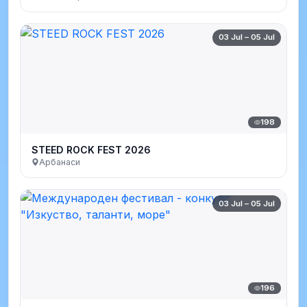
03 Jul – 05 Jul
198
STEED ROCK FEST 2026
Арбанаси
03 Jul – 05 Jul
196