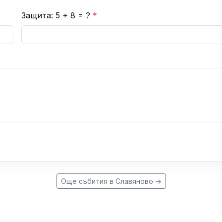
Защита: 5 + 8 = ?
*
Още събития в Славяново →