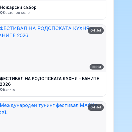
Ножарски събор
Костенец село
04 Jul
180
ФЕСТИВАЛ НА РОДОПСКАТА КУХНЯ – БАНИТЕ
2026
Баните
04 Jul