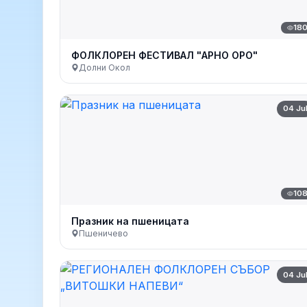
18
ФОЛКЛОРЕН ФЕСТИВАЛ "АРНО ОРО"
Долни Окол
04 Ju
10
Празник на пшеницата
Пшеничево
04 Ju