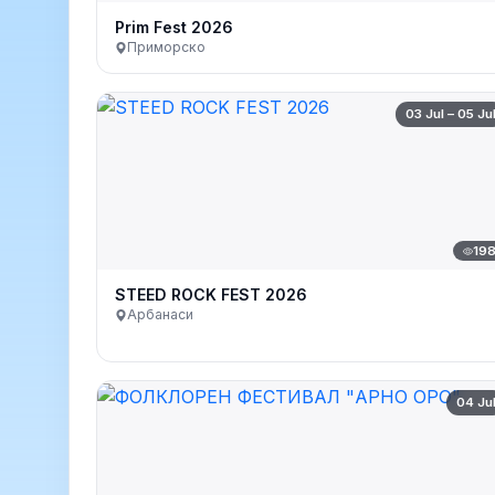
Prim Fest 2026
Приморско
03 Jul – 05 Ju
19
STEED ROCK FEST 2026
Арбанаси
04 Ju