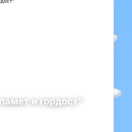
памет и гордост"