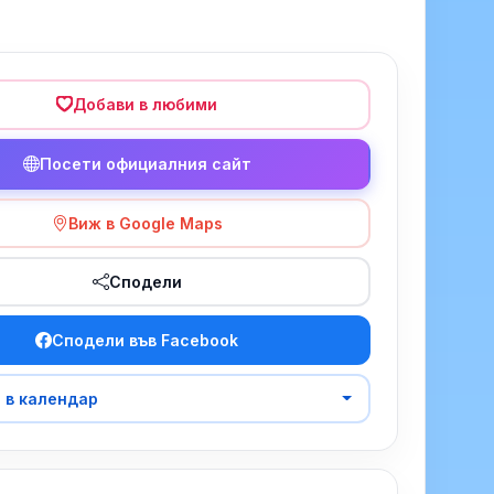
Добави в любими
Посети официалния сайт
Виж в Google Maps
Сподели
Сподели във Facebook
 в календар