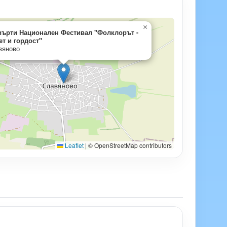
×
върти Национален Фестивал "Фолклорът -
т и гордост"
вяново
Leaflet
|
© OpenStreetMap contributors