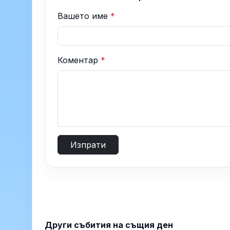
Вашето име
*
Коментар
*
Изпрати
Други събития на същия ден