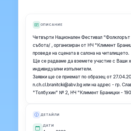
ОПИСАНИЕ
Четвърти Национален Фестивал "Фолклорът - 
събота/ , организиран от НЧ "Климент Браниц
проведе на сцената в салона на читалището.
Ще се радваме да вземете участие с Ваши 
индивидуални изпълнители.
Заявки ще се приемат по образец от 27.04.2026
n.ch.cl.branitcki@abv.bg или на адрес - гр. Сл
"Толбухин" № 2, НЧ "Климент Браницки - 190
ДЕТАЙЛИ
ДАТИ