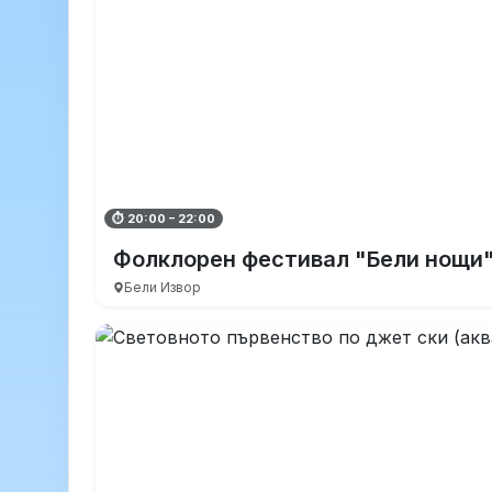
⏱ 20:00 – 22:00
Фолклорен фестивал "Бели нощи
Бели Извор