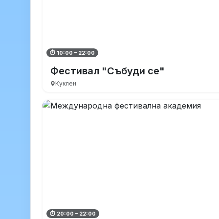
⏱ 10:00 – 22:00
Фестивал "Събуди се"
Куклен
⏱ 20:00 – 22:00