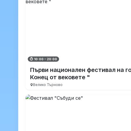
⏱ 10:00 – 20:00
Първи национален фестивал на г
Конец от вековете "
Велико Търново