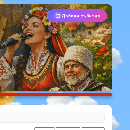
Добави събитие