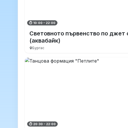
⏱ 10:00 – 22:00
Световното първенство по джет 
(аквабайк)
Бургас
⏱ 20:30 – 22:00