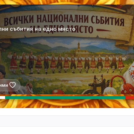
лни събития на едно място
ими