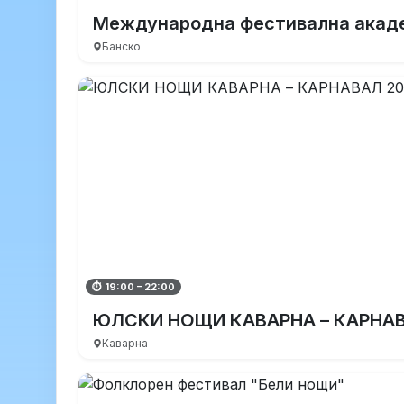
Международна фестивална акад
Банско
⏱ 19:00 – 22:00
ЮЛСКИ НОЩИ КАВАРНА – КАРНАВ
Каварна