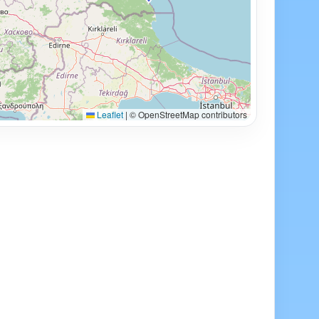
Leaflet
|
© OpenStreetMap contributors