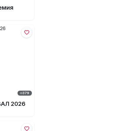
емия
379
АЛ 2026