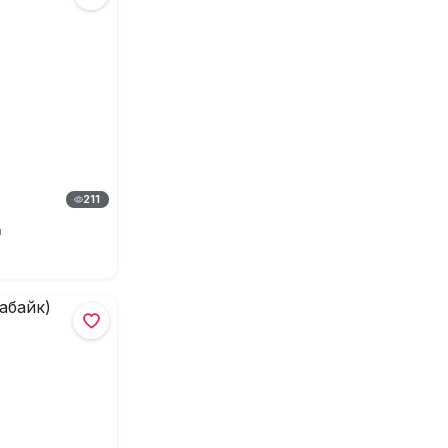
211
"