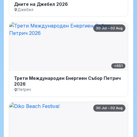
Дните на Джебел 2026
Джебел
30 Jul – 02 Aug
551
Трети Международен Енергиен Събор Петрич
2026
Петрич
30 Jul – 02 Aug