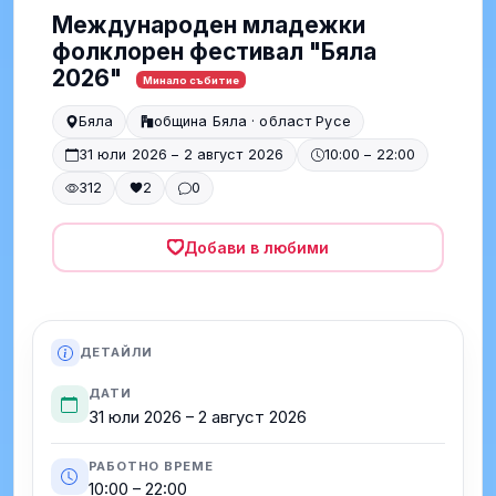
Международен младежки
фолклорен фестивал "Бяла
2026"
Минало събитие
Бяла
община Бяла · област Русе
31 юли 2026 – 2 август 2026
10:00 – 22:00
312
2
0
Добави в любими
ДЕТАЙЛИ
ДАТИ
31 юли 2026 – 2 август 2026
РАБОТНО ВРЕМЕ
10:00 – 22:00