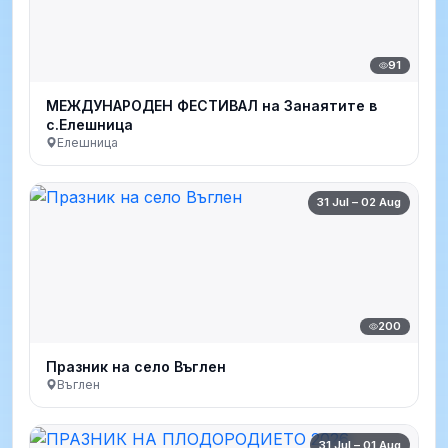
91
МЕЖДУНАРОДЕН ФЕСТИВАЛ на Занаятите в
с.Елешница
Елешница
31 Jul – 02 Aug
200
Празник на село Въглен
Въглен
31 Jul – 01 Aug