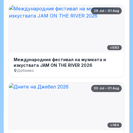
29 Jul – 01 Aug
583
Международния фестивал на музиката и
изкуствата JAM ON THE RIVER 2026
Дебнево
30 Jul – 01 Aug
164