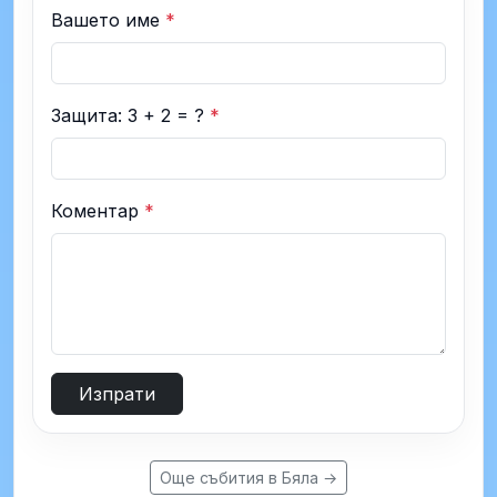
Вашето име
*
Защита: 3 + 2 = ?
*
Коментар
*
Изпрати
Още събития в Бяла →