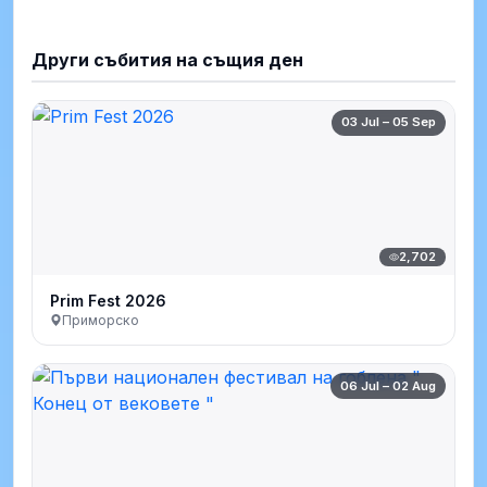
Други събития на същия ден
03 Jul – 05 Sep
2,702
Prim Fest 2026
Приморско
06 Jul – 02 Aug