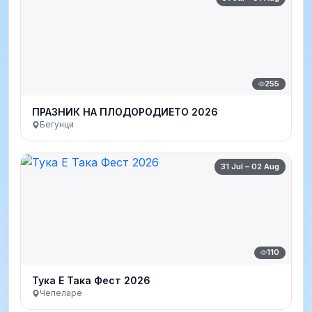
255
ПРАЗНИК НА ПЛОДОРОДИЕТО 2026
Бегунци
31 Jul – 02 Aug
110
Тука Е Така Фест 2026
Чепеларе