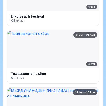
161
Diko Beach Festival
Бургас
31 Jul – 01 Aug
213
Традиционен събор
Стряма
31 Jul – 02 Aug