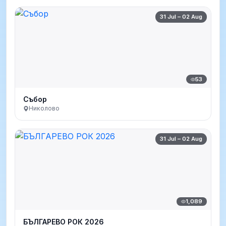
31 Jul – 02 Aug
53
Събор
Николово
31 Jul – 02 Aug
1,089
БЪЛГАРЕВО РОК 2026