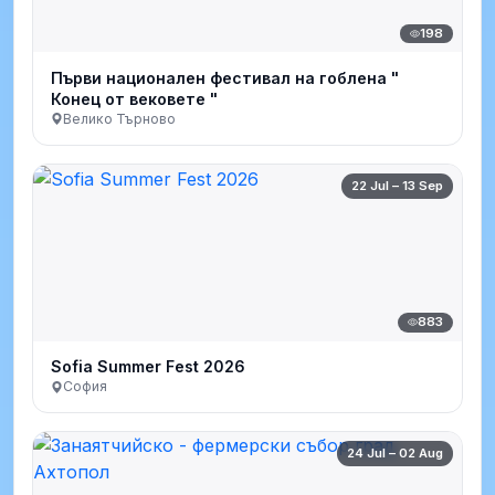
198
Първи национален фестивал на гоблена "
Конец от вековете "
Велико Търново
22 Jul – 13 Sep
883
Sofia Summer Fest 2026
София
24 Jul – 02 Aug