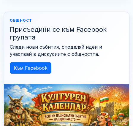
ОБЩНОСТ
Присъедини се към Facebook
групата
Следи нови събития, споделяй идеи и
участвай в дискусиите с общността.
Към Facebook