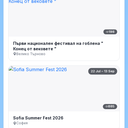
198
Първи национален фестивал на гоблена "
Конец от вековете "
Велико Търново
22 Jul – 13 Sep
885
Sofia Summer Fest 2026
София