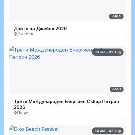
164
Дните на Джебел 2026
Джебел
30 Jul – 02 Aug
551
Трети Международен Енергиен Събор Петрич
2026
Петрич
30 Jul – 02 Aug