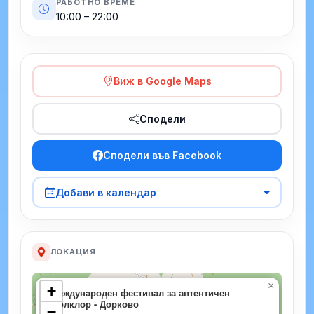
РАБОТНО ВРЕМЕ
10:00 – 22:00
Виж в Google Maps
Сподели
Сподели във Facebook
Добави в календар
ЛОКАЦИЯ
×
+
Международен фестивал за автентичен
фолклор - Дорково
−