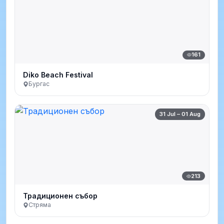
161
Diko Beach Festival
Бургас
31 Jul – 01 Aug
213
Традиционен събор
Стряма