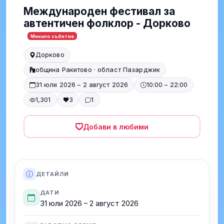
Международен фестивал за
автентичен фолклор - Дорково
Минало събитие
Дорково
община Ракитово · област Пазарджик
31 юли 2026 – 2 август 2026
10:00 – 22:00
1,301
3
1
Добави в любими
ДЕТАЙЛИ
ДАТИ
31 юли 2026 – 2 август 2026