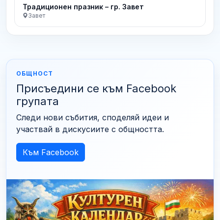
Традиционен празник – гр. Завет
Завет
ОБЩНОСТ
Присъедини се към Facebook
групата
Следи нови събития, споделяй идеи и
участвай в дискусиите с общността.
Към Facebook