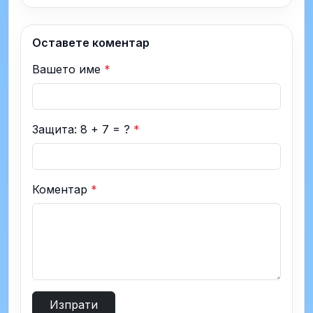
Оставете коментар
Вашето име
*
Защита: 8 + 7 = ?
*
Коментар
*
Изпрати