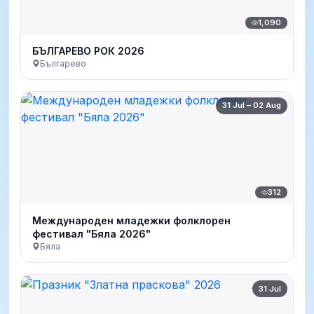
1,090
БЪЛГАРЕВО РОК 2026
Българево
31 Jul – 02 Aug
312
Международен младежки фолклорен
фестивал "Бяла 2026"
Бяла
31 Jul