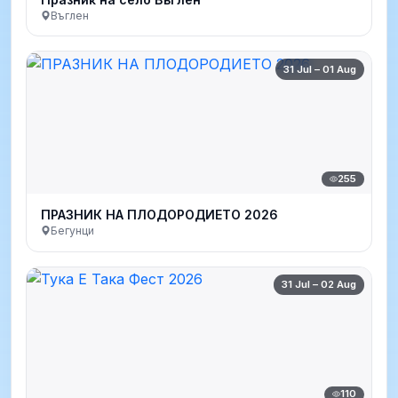
Въглен
31 Jul – 01 Aug
255
ПРАЗНИК НА ПЛОДОРОДИЕТО 2026
Бегунци
31 Jul – 02 Aug
110