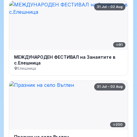
31 Jul – 02 Aug
91
МЕЖДУНАРОДЕН ФЕСТИВАЛ на Занаятите в
с.Елешница
Елешница
31 Jul – 02 Aug
200
Празник на село Въглен