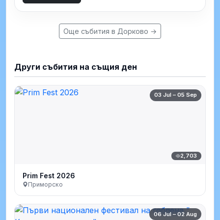
Още събития в Дорково →
Други събития на същия ден
03 Jul – 05 Sep
2,703
Prim Fest 2026
Приморско
06 Jul – 02 Aug