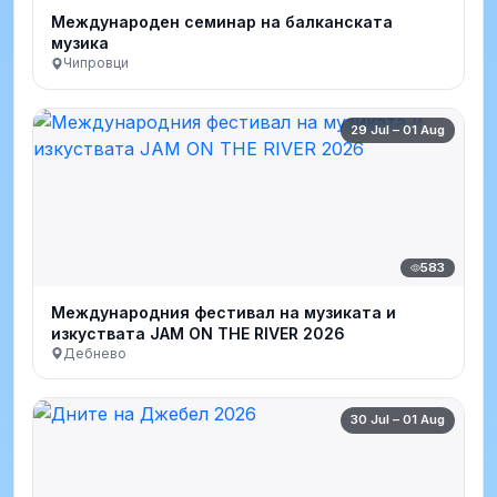
Международен семинар на балканската
музика
Чипровци
29 Jul – 01 Aug
583
Международния фестивал на музиката и
изкуствата JAM ON THE RIVER 2026
Дебнево
30 Jul – 01 Aug