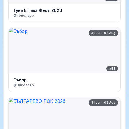
Тука Е Така Фест 2026
Чепеларе
31 Jul – 02 Aug
53
Събор
Николово
31 Jul – 02 Aug