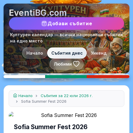
EventiBG.com
Добави събитие
Културен календар — всички национални събития
на едно място
Начало
Събития днес
Уикенд
Любими
Начало
Събития за 22 юли 2026 г.
Sofia Summer Fest 2026
Sofia Summer Fest 2026