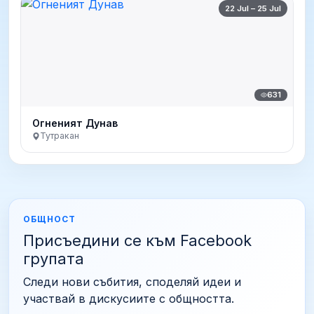
22 Jul – 25 Jul
631
Огненият Дунав
Тутракан
ОБЩНОСТ
Присъедини се към Facebook
групата
Следи нови събития, споделяй идеи и
участвай в дискусиите с общността.