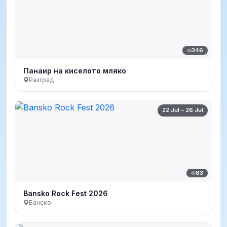
346
Панаир на киселото мляко
Разград
22 Jul – 26 Jul
83
Bansko Rock Fest 2026
Банско