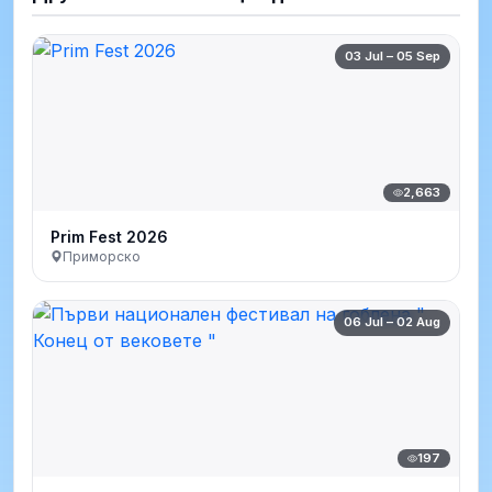
03 Jul – 05 Sep
2,663
Prim Fest 2026
Приморско
06 Jul – 02 Aug
197