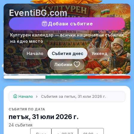
EventiBG.com
Добави събитие
Културен календар — всички национални събития
на едно място
Начало
Събития днес
Уикенд
Любими
Начало
Събития за петък, 31 юли 2026 г.
СЪБИТИЯ ПО ДАТА
петък, 31 юли 2026 г.
24 събития