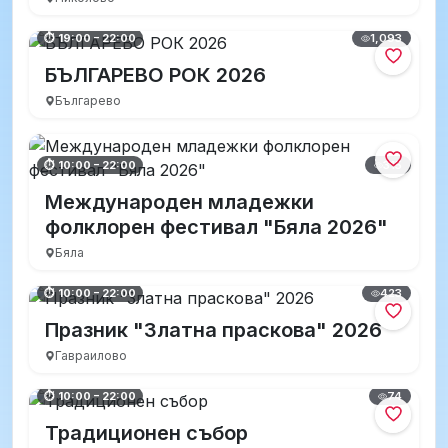
1,093
⏱ 19:00 – 22:00
БЪЛГАРЕВО РОК 2026
Българево
315
⏱ 10:00 – 22:00
Международен младежки
фолклорен фестивал "Бяла 2026"
Бяла
423
⏱ 10:00 – 22:00
Празник "Златна праскова" 2026
Гавраилово
74
⏱ 10:00 – 22:00
Традиционен събор