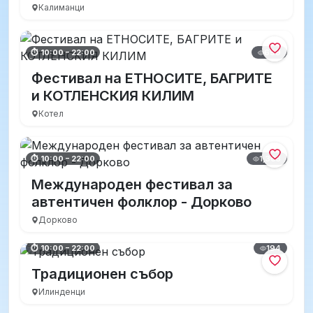
Калиманци
699
⏱ 10:00 – 22:00
Фестивал на ЕТНОСИТЕ, БАГРИТЕ
и КОТЛЕНСКИЯ КИЛИМ
Котел
1,303
⏱ 10:00 – 22:00
Международен фестивал за
автентичен фолклор - Дорково
Дорково
194
⏱ 10:00 – 22:00
Традиционен събор
Илинденци