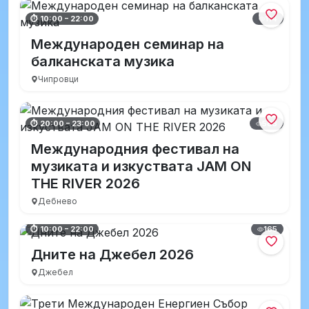
114
⏱ 10:00 – 22:00
Международен семинар на
балканската музика
Чипровци
583
⏱ 20:00 – 23:00
Международния фестивал на
музиката и изкуствата JAM ON
THE RIVER 2026
Дебнево
165
⏱ 10:00 – 22:00
Дните на Джебел 2026
Джебел