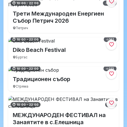
552
⏱ 10:00 – 22:00
Трети Международен Енергиен
Събор Петрич 2026
Петрич
161
⏱ 10:00 – 22:00
Diko Beach Festival
Бургас
213
⏱ 10:00 – 22:00
Традиционен събор
Стряма
91
⏱ 10:00 – 22:00
МЕЖДУНАРОДЕН ФЕСТИВАЛ на
Занаятите в с.Елешница