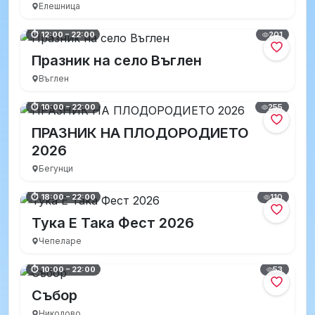
Елешница
201
⏱ 12:00 – 22:00
Празник на село Въглен
Въглен
255
⏱ 10:00 – 22:00
ПРАЗНИК НА ПЛОДОРОДИЕТО
2026
Бегунци
110
⏱ 18:00 – 22:00
Тука Е Така Фест 2026
Чепеларе
53
⏱ 10:00 – 22:00
Събор
Николово