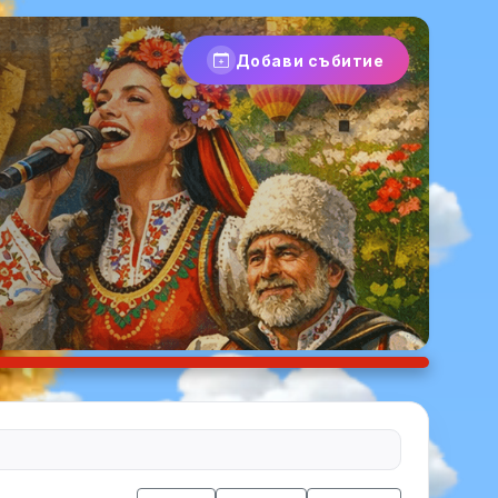
Добави събитие