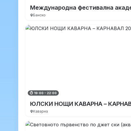
Международна фестивална акад
Банско
⏱ 19:00 – 22:00
ЮЛСКИ НОЩИ КАВАРНА – КАРНАВ
Каварна