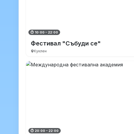
⏱ 10:00 – 22:00
Фестивал "Събуди се"
Куклен
⏱ 20:00 – 22:00