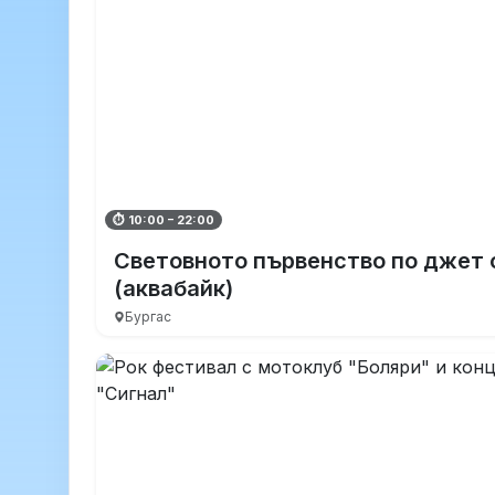
⏱ 10:00 – 22:00
Световното първенство по джет 
(аквабайк)
Бургас