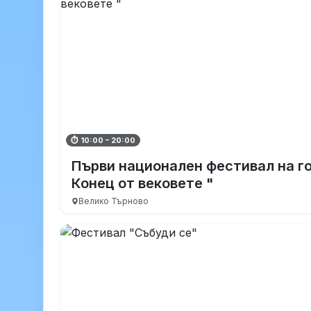
⏱ 10:00 – 20:00
Първи национален фестивал на г
Конец от вековете "
Велико Търново