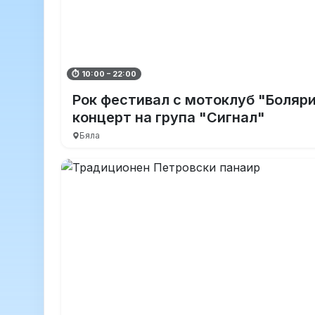
⏱ 10:00 – 22:00
Рок фестивал с мотоклуб "Боляри
концерт на група "Сигнал"
Бяла