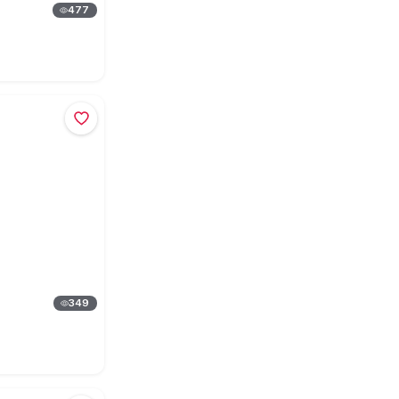
477
349