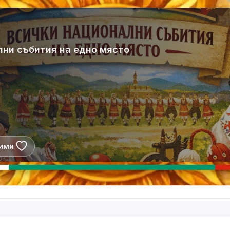
лни събития на едно място
ими