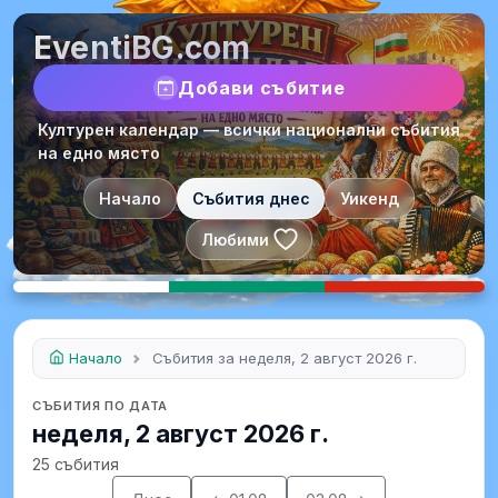
EventiBG.com
Добави събитие
Културен календар — всички национални събития
на едно място
Начало
Събития днес
Уикенд
Любими
Начало
Събития за неделя, 2 август 2026 г.
СЪБИТИЯ ПО ДАТА
неделя, 2 август 2026 г.
25 събития