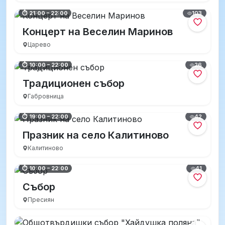
103
⏱ 21:00 – 22:00
Концерт на Веселин Маринов
Царево
26
⏱ 10:00 – 22:00
Традиционен събор
Габровница
42
⏱ 19:00 – 22:00
Празник на село Калитиново
Калитиново
41
⏱ 10:00 – 22:00
Събор
Пресиян