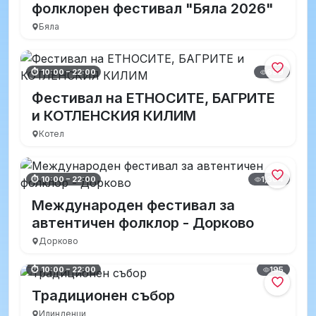
фолклорен фестивал "Бяла 2026"
Бяла
699
⏱ 10:00 – 22:00
Фестивал на ЕТНОСИТЕ, БАГРИТЕ
и КОТЛЕНСКИЯ КИЛИМ
Котел
1,304
⏱ 10:00 – 22:00
Международен фестивал за
автентичен фолклор - Дорково
Дорково
195
⏱ 10:00 – 22:00
Традиционен събор
Илинденци