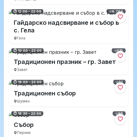
6,764
⏱ 12:00 – 22:00
Гайдарско надсвирване и събор в
с. Гела
Гела
515
⏱ 10:00 – 22:00
Традиционен празник – гр. Завет
Завет
32
⏱ 19:00 – 22:00
Традиционен събор
Шумен
98
⏱ 18:30 – 22:00
Събор
Перник