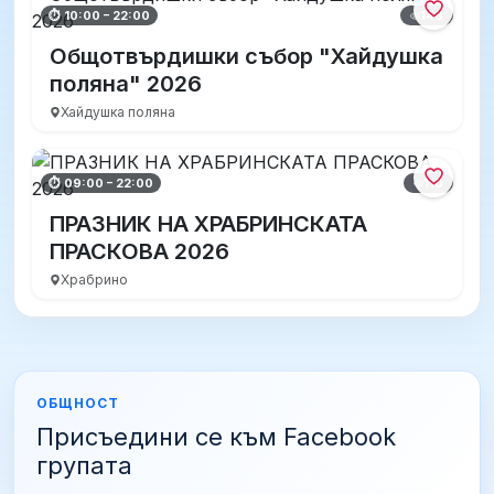
146
⏱ 10:00 – 22:00
Общотвърдишки събор "Хайдушка
поляна" 2026
Хайдушка поляна
110
⏱ 09:00 – 22:00
ПРАЗНИК НА ХРАБРИНСКАТА
ПРАСКОВА 2026
Храбрино
ОБЩНОСТ
Присъедини се към Facebook
групата