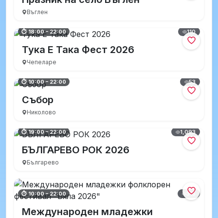
Въглен
110
⏱ 18:00 – 22:00
Тука Е Така Фест 2026
Чепеларе
53
⏱ 10:00 – 22:00
Събор
Николово
1,093
⏱ 19:00 – 22:00
БЪЛГАРЕВО РОК 2026
Българево
315
⏱ 10:00 – 22:00
Международен младежки