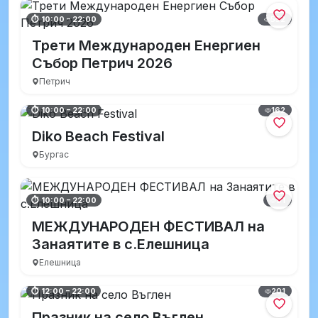
552
⏱ 10:00 – 22:00
Трети Международен Енергиен
Събор Петрич 2026
Петрич
162
⏱ 10:00 – 22:00
Diko Beach Festival
Бургас
91
⏱ 10:00 – 22:00
МЕЖДУНАРОДЕН ФЕСТИВАЛ на
Занаятите в с.Елешница
Елешница
201
⏱ 12:00 – 22:00
Празник на село Въглен