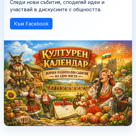
Следи нови събития, споделяй идеи и
участвай в дискусиите с общността.
Към Facebook